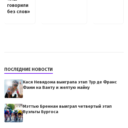
говорили
без слов»
ПОСЛЕДНИЕ НОВОСТИ
Кася Невядома выиграла этап Тур де Франс
Фамм на Ванту и желтую майку
Мэттью Бреннан выиграл четвертый этап
Вуэльты Бургоса