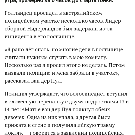
утра, примерно за 6 часов до старта гонки.
Голландец просидел в австралийском
полицейском участке несколько часов. Лидер
сборной Нидерландов был задержан из-за
инцидента в его гостинице.
«Я рано лёг спать, но многие дети в гостинице
считали нужным стучать в мою комнату.
Несколько раз я просил этого не делать. Потом
вызвали полицию и меня забрали в участок», —
рассказал ван дер Пул.
Полиция утверждает, что велосипедист вступил
в словесную перепалку с двумя подростками 13 и
14 лет: «Матье ван дер Пул толкнул обеих
девочек. Одна из них упала, а другая была
прижата к стене и получила лёгкую травму
локтя», — говорится в заявлении полицейских.