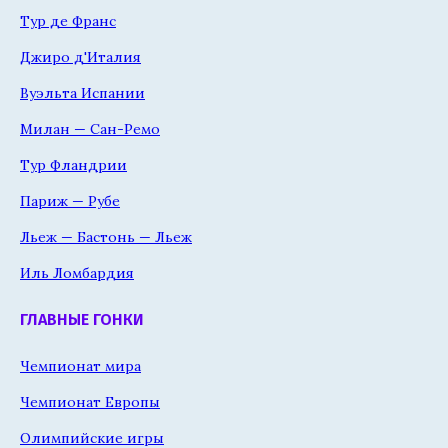
Тур де Франс
Джиро д'Италия
Вуэльта Испании
Милан — Сан-Ремо
Тур Фландрии
Париж — Рубе
Льеж — Бастонь — Льеж
Иль Ломбардия
ГЛАВНЫЕ ГОНКИ
Чемпионат мира
Чемпионат Европы
Олимпийские игры