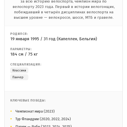
за всю историю велоспорта, чемпион мира по
велоспорту 2023 года. Первый в истории велогонщик,
побеждавший в четырёх дисциплинах велоспорта на
высшем уровне — велокроссе, шоссе, МТБ и гравеле.
РОДИЛСЯ:
19 января 1995 / 31 год (Капеллен, Бельгия)
ПАРАМЕТРЫ:
184 см / 75 кг
СПЕЦИАЛИЗАЦИЯ:
Классики
Панчер
КЛЮЧЕВЫЕ ПОБЕДЫ:
Чемпионат мира (2023)
Тур Фландрии (2020, 2022, 2024)
Париж — Рубе (2023, 2024, 2025)