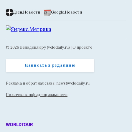
Дзен.Новости
|
Google.Новости
© 2026 Велодейли.ру (velodaily.ru) |
О проекте
Написать в редакцию
Реклама и обратная связь:
news@velodaily.ru
Политика конфиденциальности
WORLDTOUR