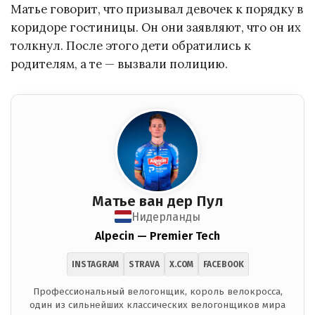
Матье говорит, что призывал девочек к порядку в
коридоре гостиницы. Он они заявляют, что он их
толкнул. После этого дети обратились к
родителям, а те — вызвали полицию.
Матье ван дер Пул
Нидерланды
Alpecin — Premier Tech
INSTAGRAM
STRAVA
X.COM
FACEBOOK
Профессиональный велогонщик, король велокросса,
один из сильнейших классических велогонщиков мира