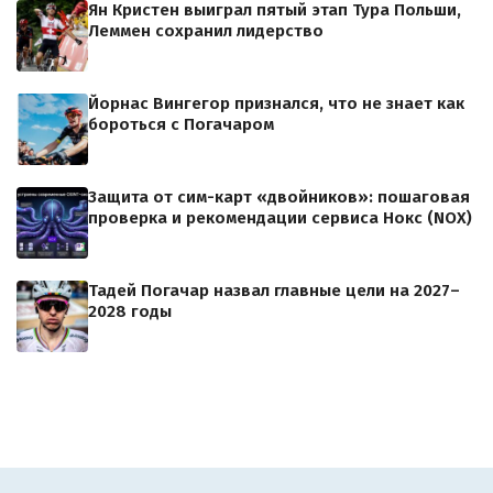
Ян Кристен выиграл пятый этап Тура Польши,
Леммен сохранил лидерство
Йорнас Вингегор признался, что не знает как
бороться с Погачаром
Защита от сим-карт «двойников»: пошаговая
проверка и рекомендации сервиса Нокс (NOX)
Тадей Погачар назвал главные цели на 2027–
2028 годы