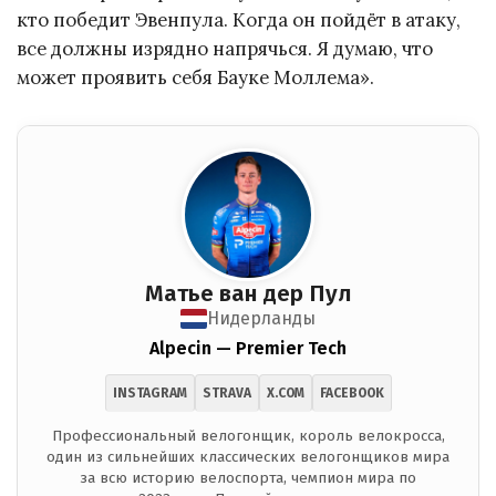
кто победит Эвенпула. Когда он пойдёт в атаку,
все должны изрядно напрячься. Я думаю, что
может проявить себя Бауке Моллема».
Матье ван дер Пул
Нидерланды
Alpecin — Premier Tech
INSTAGRAM
STRAVA
X.COM
FACEBOOK
Профессиональный велогонщик, король велокросса,
один из сильнейших классических велогонщиков мира
за всю историю велоспорта, чемпион мира по