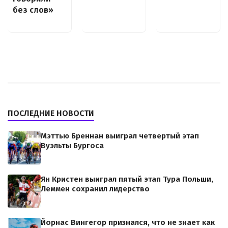
без слов»
ПОСЛЕДНИЕ НОВОСТИ
Мэттью Бреннан выиграл четвертый этап
Вуэльты Бургоса
Ян Кристен выиграл пятый этап Тура Польши,
Леммен сохранил лидерство
Йорнас Вингегор признался, что не знает как