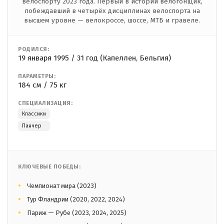
велоспорту 2023 года. Первый в истории велогонщик,
побеждавший в четырёх дисциплинах велоспорта на
высшем уровне — велокроссе, шоссе, МТБ и гравеле.
РОДИЛСЯ:
19 января 1995 / 31 год (Капеллен, Бельгия)
ПАРАМЕТРЫ:
184 см / 75 кг
СПЕЦИАЛИЗАЦИЯ:
Классики
Панчер
КЛЮЧЕВЫЕ ПОБЕДЫ:
Чемпионат мира (2023)
Тур Фландрии (2020, 2022, 2024)
Париж — Рубе (2023, 2024, 2025)