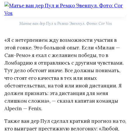
Матье ван дер Пул и Ремко Эвенпул. Фото: Cor Vos
«Я с нетерпением жду возможности участия в
этой гонке. Это большой опыт. Если «Милан —
Сан-Ремо» я ехал с желанием победы, то в
Ломбардию я отправляюсь с другими чувствами.
Тут дело обстоит иначе. Все должны понимать,
что стоят его качества в тех или иных
обстоятельствах, на той или иной дистанции. Я
должен признать: эта дистанция для меня
слишком сложна», — сказал капитан команды
Alpecin — Fenix.
Также ван дер Пул сделал краткий прогноз на то,
кто выиграет престижную велогонку: «Любой,