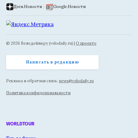
Дзен.Новости
|
Google.Новости
© 2026 Велодейли.ру (velodaily.ru) |
О проекте
Написать в редакцию
Реклама и обратная связь:
news@velodaily.ru
Политика конфиденциальности
WORLDTOUR
Тур де Франс