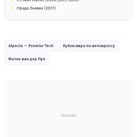
Страде Бьянке (2021)
Alpecin — Premier Tech
Кубок мира по велокроссу
Матье ван дер Пул
РЕКЛАМА