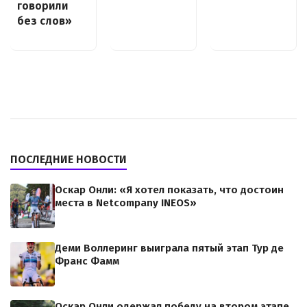
говорили
без слов»
ПОСЛЕДНИЕ НОВОСТИ
Оскар Онли: «Я хотел показать, что достоин
места в Netcompany INEOS»
Деми Воллеринг выиграла пятый этап Тур де
Франс Фамм
Оскар Онли одержал победу на втором этапе