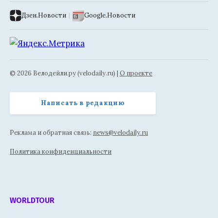
Дзен.Новости
|
Google.Новости
© 2026 Велодейли.ру (velodaily.ru) |
О проекте
Написать в редакцию
Реклама и обратная связь:
news@velodaily.ru
Политика конфиденциальности
WORLDTOUR