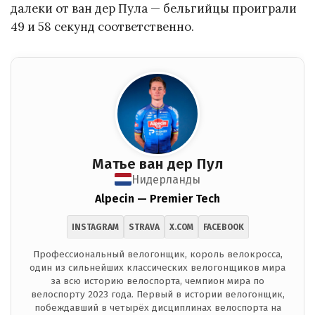
далеки от ван дер Пула — бельгийцы проиграли
49 и 58 секунд соответственно.
Матье ван дер Пул
Нидерланды
Alpecin — Premier Tech
INSTAGRAM
STRAVA
X.COM
FACEBOOK
Профессиональный велогонщик, король велокросса,
один из сильнейших классических велогонщиков мира
за всю историю велоспорта, чемпион мира по
велоспорту 2023 года. Первый в истории велогонщик,
побеждавший в четырёх дисциплинах велоспорта на