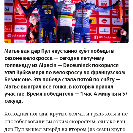
Матье ван дер Пул неустанно куёт победы в
сезоне велокросса — сегодня летучему
голландцу из Alpecin — Deceuninck покорился
этап Кубка мира по велокроссу во французском
Безансоне. Эта победа стала пятой по счёту —
Матье выиграл все гонки, в которых принял
участие. Время победителя — 1 час 4 минуты и 57
секунд.
Холодная погода, крутые холмы и грязь хотя и не
способствовали высоким скоростям, однако ван
дер Пул вышел вперёд на втором (из семи) круге