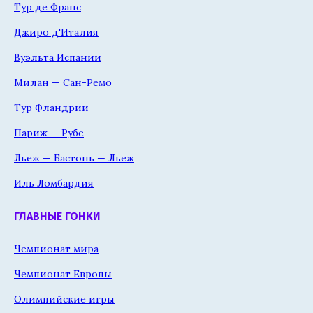
Тур де Франс
Джиро д'Италия
Вуэльта Испании
Милан — Сан-Ремо
Тур Фландрии
Париж — Рубе
Льеж — Бастонь — Льеж
Иль Ломбардия
ГЛАВНЫЕ ГОНКИ
Чемпионат мира
Чемпионат Европы
Олимпийские игры