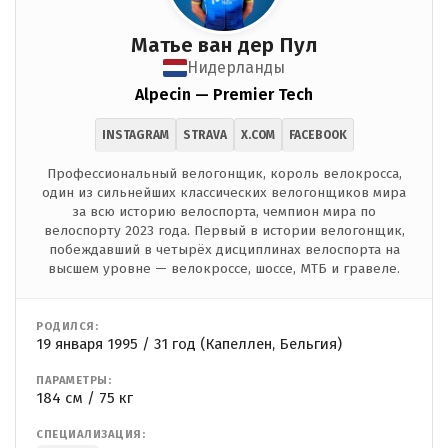
Матье ван дер Пул
Нидерланды
Alpecin — Premier Tech
INSTAGRAM
STRAVA
X.COM
FACEBOOK
Профессиональный велогонщик, король велокросса,
один из сильнейших классических велогонщиков мира
за всю историю велоспорта, чемпион мира по
велоспорту 2023 года. Первый в истории велогонщик,
побеждавший в четырёх дисциплинах велоспорта на
высшем уровне — велокроссе, шоссе, МТБ и гравеле.
РОДИЛСЯ:
19 января 1995 / 31 год (Капеллен, Бельгия)
ПАРАМЕТРЫ:
184 см / 75 кг
СПЕЦИАЛИЗАЦИЯ: