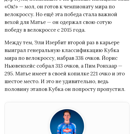
«Ок!» — мол, он готов к чемпионату мира по
велокроссу. Но ещё эта победа стала важной
вехой для Матье — он одержал свою сотую
победу в велокроссе с 2015 года.
Между тем, Эли Изербит второй раз в карьере
выиграл генеральную классификацию Кубка
мира по велокроссу, набрав 338 очков. Йорис
Ньювенхейс собрал 313 очков, а Пим Ронхаар —
295. Матье имеет в своей копилке 221 очко и это
шестое место. И это не удивительно, ведь
половину этапов Кубка он попросту пропустил.