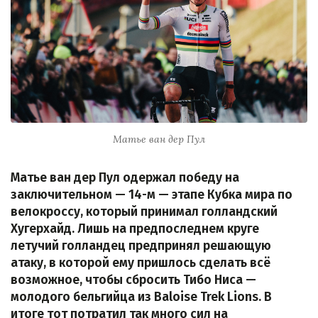
Матье ван дер Пул
Матье ван дер Пул одержал победу на
заключительном — 14-м — этапе Кубка мира по
велокроссу, который принимал голландский
Хугерхайд. Лишь на предпоследнем круге
летучий голландец предпринял решающую
атаку, в которой ему пришлось сделать всё
возможное, чтобы сбросить Тибо Ниса —
молодого бельгийца из Baloise Trek Lions. В
итоге тот потратил так много сил на