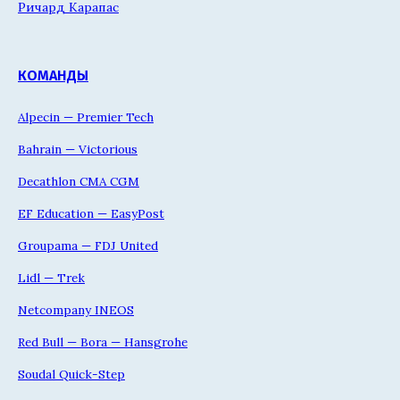
Ричард Карапас
КОМАНДЫ
Alpecin — Premier Tech
Bahrain — Victorious
Decathlon CMA CGM
EF Education — EasyPost
Groupama — FDJ United
Lidl — Trek
Netcompany INEOS
Red Bull — Bora — Hansgrohe
Soudal Quick-Step