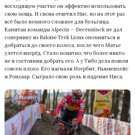
восходящем участке он эффектно использовать
свою мощь. И снова ответил Нис, но на этот раз
всё было немного сложнее для бельгица.
Капитан команды Alpecin — Deceuninck не дал
сопернику из Baloise Trek Lions опомниться и
добраться до своего колеса, после чего Матье
улетел вперёд. Стало понятно, что более никто
не в состоянии добрать его. А у Тибо дела пошли
совсем плохо. Его нагнали Изербит, Ньювенхейс
и Ронхаар. Сыграло свою роль и падение Ниса.