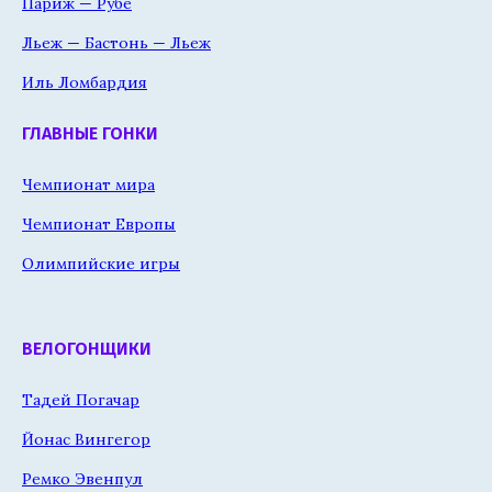
Париж — Рубе
Льеж — Бастонь — Льеж
Иль Ломбардия
ГЛАВНЫЕ ГОНКИ
Чемпионат мира
Чемпионат Европы
Олимпийские игры
ВЕЛОГОНЩИКИ
Тадей Погачар
Йонас Вингегор
Ремко Эвенпул