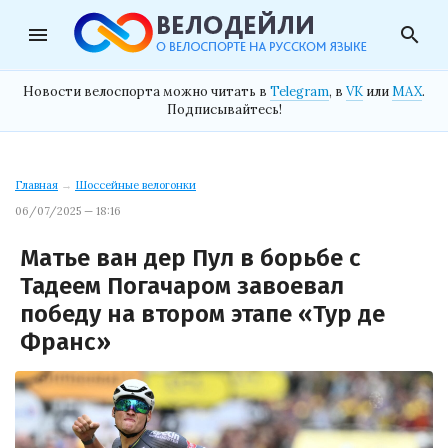
menu
search
Новости велоспорта можно читать в
Telegram
, в
VK
или
MAX
.
Подписывайтесь!
Главная
→
Шоссейные велогонки
06/07/2025 — 18:16
Матье ван дер Пул в борьбе с
Тадеем Погачаром завоевал
победу на втором этапе «Тур де
Франс»