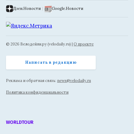
Дзен.Новости
|
Google.Новости
© 2026 Велодейли.ру (velodaily.ru) |
О проекте
Написать в редакцию
Реклама и обратная связь:
news@velodaily.ru
Политика конфиденциальности
WORLDTOUR