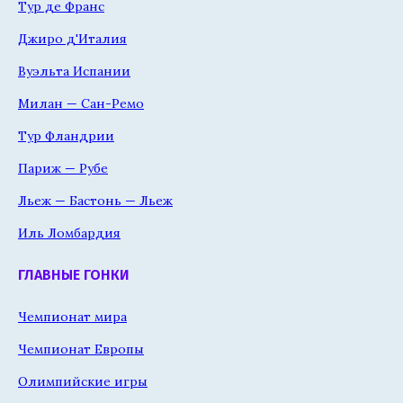
Тур де Франс
Джиро д'Италия
Вуэльта Испании
Милан — Сан-Ремо
Тур Фландрии
Париж — Рубе
Льеж — Бастонь — Льеж
Иль Ломбардия
ГЛАВНЫЕ ГОНКИ
Чемпионат мира
Чемпионат Европы
Олимпийские игры