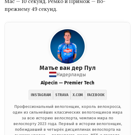
Мас — 10 секунд. Ремко и Примож — по-
прежнему 49 секунд.
Матье ван дер Пул
Нидерланды
Alpecin — Premier Tech
INSTAGRAM
STRAVA
X.COM
FACEBOOK
Профессиональный велогонщик, король велокросса,
один из сильнейших классических велогонщиков мира
за всю историю велоспорта, чемпион мира по
велоспорту 2023 года. Первый в истории велогонщик,
побеждавший в четырёх дисциплинах велоспорта на