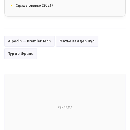
Страде Бьянке (2021)
Alpecin — Premier Tech
Матье ван дер Пул
Тур де Франс
РЕКЛАМА