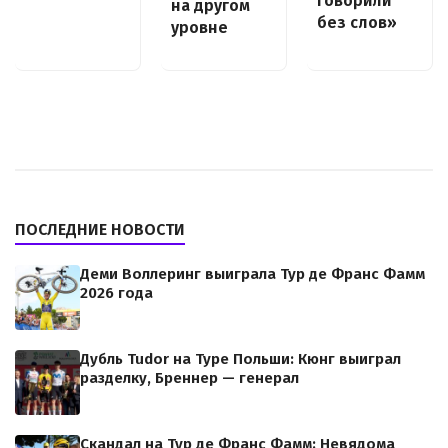
говорили
на другом
без слов»
уровне
ПОСЛЕДНИЕ НОВОСТИ
Деми Воллеринг выиграла Тур де Франс Фамм
2026 года
Дубль Tudor на Туре Польши: Кюнг выиграл
разделку, Бреннер — генерал
Скандал на Тур де Франс Фамм: Невядома