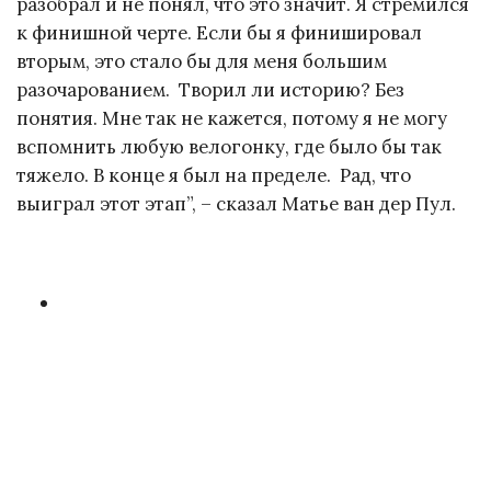
разобрал и не понял, что это значит. Я стремился
к финишной черте. Если бы я финишировал
вторым, это стало бы для меня большим
разочарованием. Творил ли историю? Без
понятия. Мне так не кажется, потому я не могу
вспомнить любую велогонку, где было бы так
тяжело. В конце я был на пределе. Рад, что
выиграл этот этап”, – сказал Матье ван дер Пул.