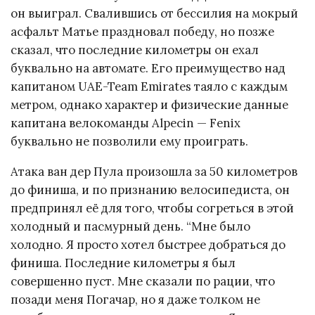
он выиграл. Свалившись от бессилия на мокрый
асфальт Матье праздновал победу, но позже
сказал, что последние километры он ехал
буквально на автомате. Его преимущество над
капитаном UAE-Team Emirates таяло с каждым
метром, однако характер и физические данные
капитана велокоманды Alpecin — Fenix
буквально не позволили ему проиграть.
Атака ван дер Пула произошла за 50 километров
до финиша, и по признанию велосипедиста, он
предпринял её для того, чтобы согреться в этой
холодный и пасмурный день. “Мне было
холодно. Я просто хотел быстрее добраться до
финиша. Последние километры я был
совершенно пуст. Мне сказали по рации, что
позади меня Погачар, но я даже толком не