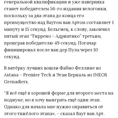
генеральной квалификации и уже наверняка
станет победителем 56-го издания велогонки,
поскольку за два этапа до конца его
преимущество над Ваутом ван Артом составляет 1
минуту и 15 секунд. Бельгиец, к слову, закончил
пятый этап “Тиррено – Адриатико” третьим,
проиграв победителю 49 секунд. Погачар
финишировал после ван дер Пула через 10
секунд.
В пятёрку лучших вошли Фабио Феллине из
Astana – Premier Tech и Эган Берналь из INEOS
Grenadiers.
“Я всё ещё в хорошей форме для второго места на
подиуме, но я хочу выиграть ещё один этап.
Однако для начала мне нужно оправиться от
этого тяжёлого этапа», – сказал Ваут ван Арт.