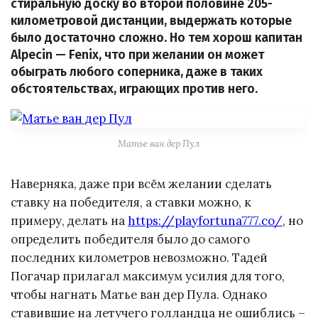
стиральную доску во второй половине 205-
километровой дистанции, выдержать которые
было достаточно сложно. Но тем хорош капитан
Alpecin — Fenix, что при желании он может
обыграть любого соперника, даже в таких
обстоятельствах, играющих против него.
Матье ван дер Пул
Наверняка, даже при всём желании сделать
ставку на победителя, а ставки можно, к
примеру, делать на
https://playfortuna777.co/
, но
определить победителя было до самого
последних километров невозможно. Тадей
Погачар прилагал максимум усилия для того,
чтобы нагнать Матье ван дер Пула. Однако
ставившие на летучего голландца не ошиблись –