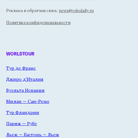
Реклама и обратная связь:
news@velodaily.ru
Политика конфиденциальности
WORLDTOUR
Тур де Франс
Джиро д'Италия
Вуэльта Испании
Милан — Сан-Ремо
Тур Фландрии
Париж — Рубе
Льеж — Бастонь — Льеж