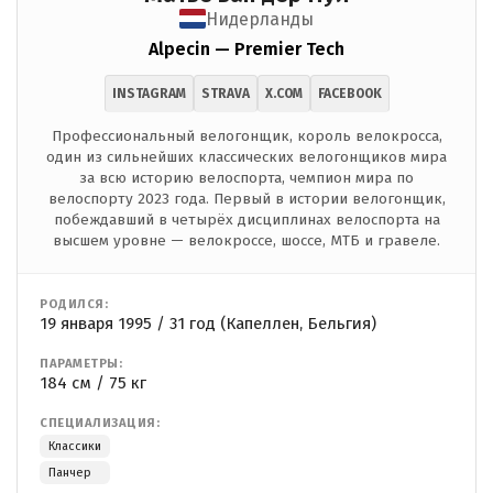
Нидерланды
Alpecin — Premier Tech
INSTAGRAM
STRAVA
X.COM
FACEBOOK
Профессиональный велогонщик, король велокросса,
один из сильнейших классических велогонщиков мира
за всю историю велоспорта, чемпион мира по
велоспорту 2023 года. Первый в истории велогонщик,
побеждавший в четырёх дисциплинах велоспорта на
высшем уровне — велокроссе, шоссе, МТБ и гравеле.
РОДИЛСЯ:
19 января 1995 / 31 год (Капеллен, Бельгия)
ПАРАМЕТРЫ:
184 см / 75 кг
СПЕЦИАЛИЗАЦИЯ:
Классики
Панчер