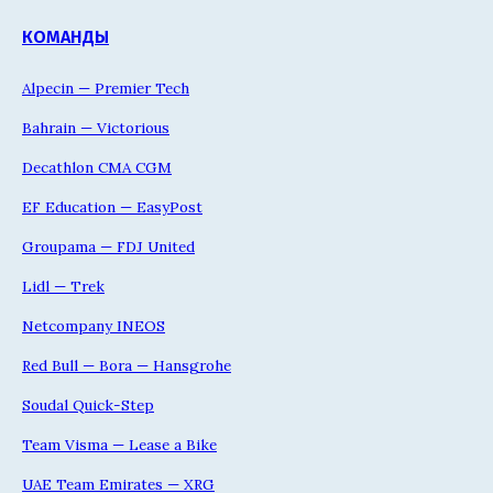
КОМАНДЫ
Alpecin — Premier Tech
Bahrain — Victorious
Decathlon CMA CGM
EF Education — EasyPost
Groupama — FDJ United
Lidl — Trek
Netcompany INEOS
Red Bull — Bora — Hansgrohe
Soudal Quick-Step
Team Visma — Lease a Bike
UAE Team Emirates — XRG