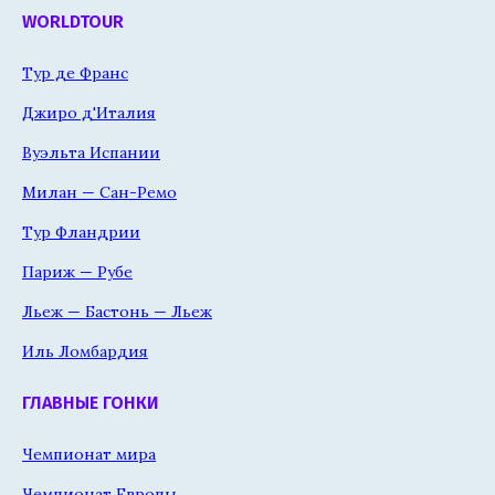
WORLDTOUR
Тур де Франс
Джиро д'Италия
Вуэльта Испании
Милан — Сан-Ремо
Тур Фландрии
Париж — Рубе
Льеж — Бастонь — Льеж
Иль Ломбардия
ГЛАВНЫЕ ГОНКИ
Чемпионат мира
Чемпионат Европы