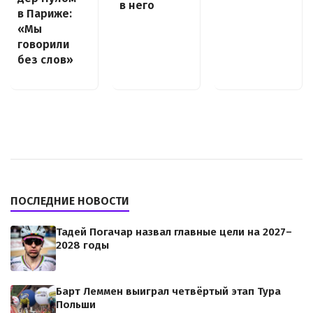
в него
в Париже:
«Мы
говорили
без слов»
ПОСЛЕДНИЕ НОВОСТИ
Тадей Погачар назвал главные цели на 2027–
2028 годы
Барт Леммен выиграл четвёртый этап Тура
Польши