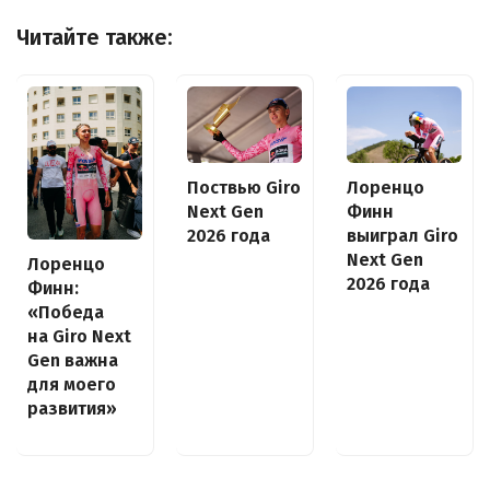
Читайте также:
Поствью Giro
Лоренцо
Next Gen
Финн
2026 года
выиграл Giro
Next Gen
Лоренцо
2026 года
Финн:
«Победа
на Giro Next
Gen важна
для моего
развития»