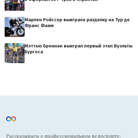
Марлен Ройссер выиграла разделку на Тур де
Франс Фамм
Мэттью Бреннан выиграл первый этап Вуэльты
Бургоса
Рассказываем о профессиональном велоспорте: