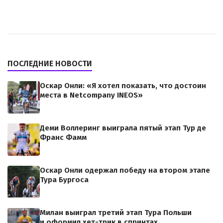
ПОСЛЕДНИЕ НОВОСТИ
Оскар Онли: «Я хотел показать, что достоин
места в Netcompany INEOS»
Деми Воллеринг выиграла пятый этап Тур де
Франс Фамм
Оскар Онли одержал победу на втором этапе
Тура Бургоса
Милан выиграл третий этап Тура Польши
и оформил хет-трик в спринтах