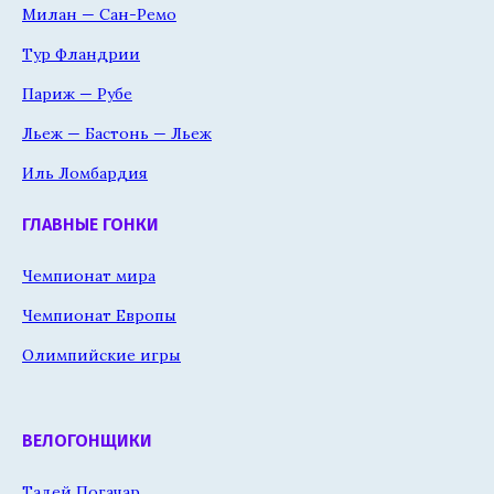
Милан — Сан-Ремо
Тур Фландрии
Париж — Рубе
Льеж — Бастонь — Льеж
Иль Ломбардия
ГЛАВНЫЕ ГОНКИ
Чемпионат мира
Чемпионат Европы
Олимпийские игры
ВЕЛОГОНЩИКИ
Тадей Погачар