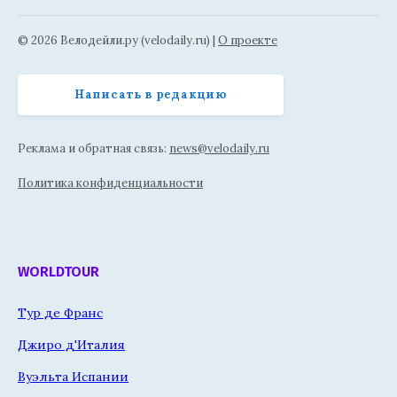
© 2026 Велодейли.ру (velodaily.ru) |
О проекте
Написать в редакцию
Реклама и обратная связь:
news@velodaily.ru
Политика конфиденциальности
WORLDTOUR
Тур де Франс
Джиро д'Италия
Вуэльта Испании