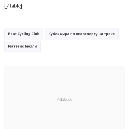
[/table]
Beat Cycling Club
Кубок мира по велоспорту на треке
Маттейс Бюхли
РЕКЛАМА