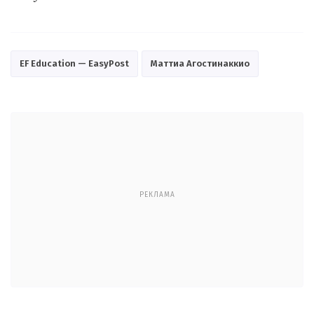
EF Education — EasyPost
Маттиа Агостинаккио
РЕКЛАМА