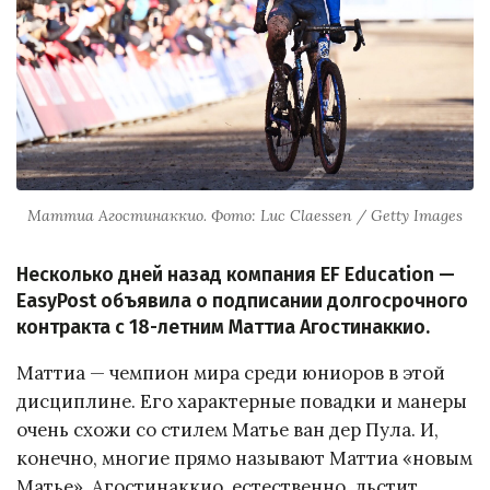
Маттиа Агостинаккио. Фото: Luc Claessen / Getty Images
Несколько дней назад компания EF Education —
EasyPost объявила о подписании долгосрочного
контракта с 18-летним Маттиа Агостинаккио.
Маттиа — чемпион мира среди юниоров в этой
дисциплине. Его характерные повадки и манеры
очень схожи со стилем Матье ван дер Пула. И,
конечно, многие прямо называют Маттиа «новым
Матье». Агостинаккио, естественно, льстит