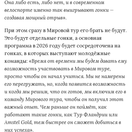
Она либо есть, либо нет, и в современном
велоспорте именно так выигрывают гонки —
создавая мощный отрыв
».
При этом сразу в Мировой тур его брать не будут.
Это будут отдельные гонки, а основная
программа в 2026 году будет сосредоточена на
гонках, в которых выступают молодёжные
команды: «
Время от времени мы будем давать ему
возможность участвовать в Мировом туре,
просто чтобы он начал учиться. Мы не намерены
его перегружать, но, когда появится возможность
и когда мы решим, что он готов, мы включим его в
команду Мирового тура, чтобы он получил этот
важный опыт. Чем раньше он поймёт, как
работают такие гонки, как Тур Фландрии или
Amstel Gold, тем быстрее он сможет добиться в
них успеха
».