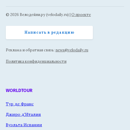
© 2026 Велодейли.ру (velodaily.ru) |
О проекте
Написать в редакцию
Реклама и обратная связь:
news@velodaily.ru
Политика конфиденциальности
WORLDTOUR
Тур де Франс
Джиро д'Италия
Вуэльта Испании