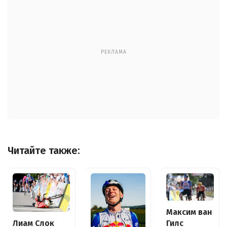
РЕКЛАМА
Читайте также:
Максим ван
Лиам Слок
Гилс