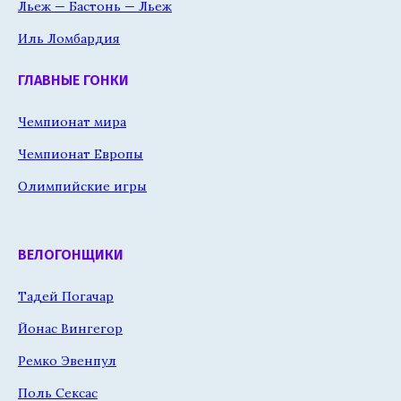
Льеж — Бастонь — Льеж
Иль Ломбардия
ГЛАВНЫЕ ГОНКИ
Чемпионат мира
Чемпионат Европы
Олимпийские игры
ВЕЛОГОНЩИКИ
Тадей Погачар
Йонас Вингегор
Ремко Эвенпул
Поль Сексас