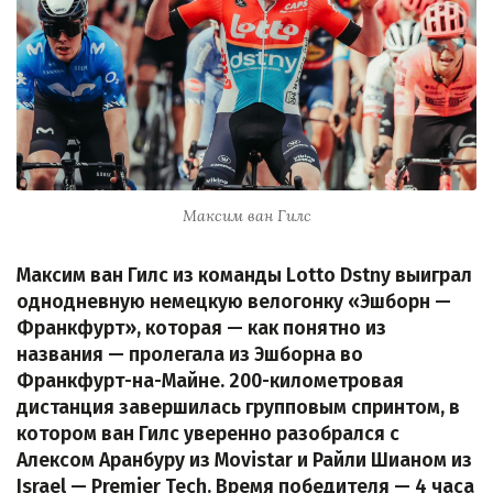
Максим ван Гилс
Максим ван Гилс из команды Lotto Dstny выиграл
однодневную немецкую велогонку «Эшборн —
Франкфурт», которая — как понятно из
названия — пролегала из Эшборна во
Франкфурт-на-Майне. 200-километровая
дистанция завершилась групповым спринтом, в
котором ван Гилс уверенно разобрался с
Алексом Аранбуру из Movistar и Райли Шианом из
Israel — Premier Tech. Время победителя — 4 часа