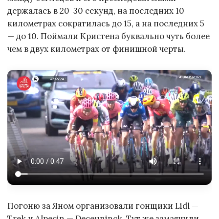
держалась в 20-30 секунд, на последних 10
километрах сократилась до 15, а на последних 5
— до 10. Поймали Кристена буквально чуть более
чем в двух километрах от финишной черты.
Погоню за Яном организовали гонщики Lidl —
Trek и Alpecin — Deceuninck. Тут же замаячили