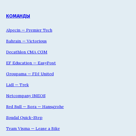
КОМАНДЫ
Alpecin — Premier Tech
Bahrain — Victorious
Decathlon CMA CGM
EF Education — EasyPost
Groupama — FDJ United
Lidl — Trek
Netcompany INEOS
Red Bull — Bora — Hansgrohe
Soudal Quick-Step
Team Visma — Lease a Bike