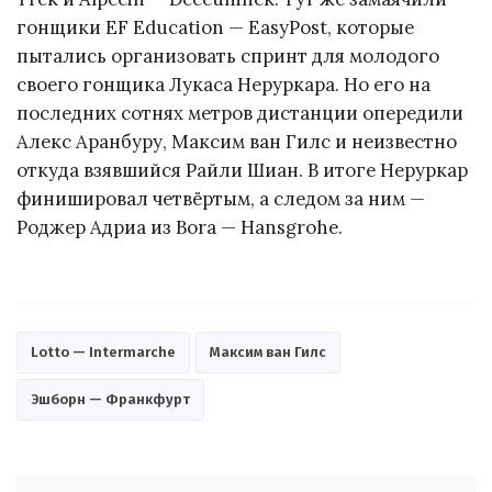
гонщики EF Education — EasyPost, которые
пытались организовать спринт для молодого
своего гонщика Лукаса Неруркара. Но его на
последних сотнях метров дистанции опередили
Алекс Аранбуру, Максим ван Гилс и неизвестно
откуда взявшийся Райли Шиан. В итоге Неруркар
финишировал четвёртым, а следом за ним —
Роджер Адриа из Bora — Hansgrohe.
Lotto — Intermarche
Максим ван Гилс
Эшборн — Франкфурт