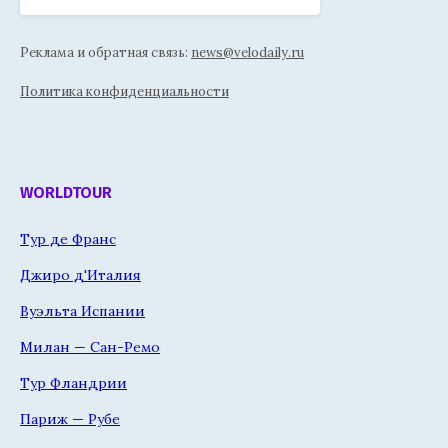
Реклама и обратная связь:
news@velodaily.ru
Политика конфиденциальности
WORLDTOUR
Тур де Франс
Джиро д'Италия
Вуэльта Испании
Милан — Сан-Ремо
Тур Фландрии
Париж — Рубе