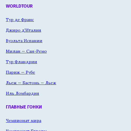
WORLDTOUR
Тур де Франс
Джиро д'Италия
Вуэльта Испании
Милан — Сан-Ремо
Тур Фландрии
Париж — Рубе
Льеж — Бастонь — Льеж
Иль Ломбардия
ГЛАВНЫЕ ГОНКИ
Чемпионат мира