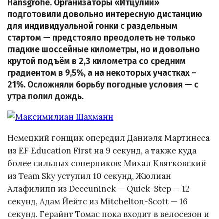
Hansgrohe. Организаторы «Итцулии»
подготовили довольно интересную дистанцию
для индивидуальной гонки с раздельным
стартом — предстояло преодолеть не только
гладкие шоссейные километры, но и довольно
крутой подъём в 2,3 километра со средним
градиентом в 9,5%, а на некоторых участках –
21%. Осложняли борьбу погодные условия — с
утра полил дождь.
Немецкий гонщик опередил Даниэля Мартинеса
из EF Education First на 9 секунд, а также куда
более сильных соперников: Михал Квятковский
из Team Sky уступил 10 секунд, Жюлиан
Алафилипп из Deceuninck — Quick-Step — 12
секунд, Адам Йейтс из Mitchelton-Scott — 16
секунд. Герайнт Томас пока входит в велосезон и