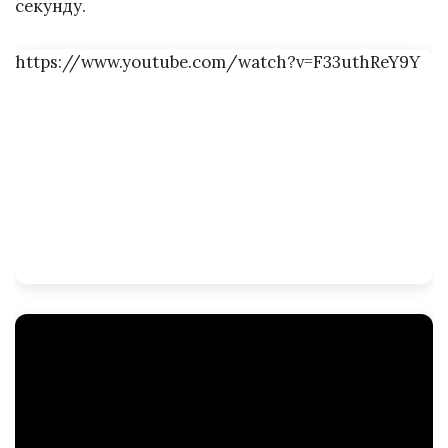
секунду.
https://www.youtube.com/watch?v=F33uthReY9Y