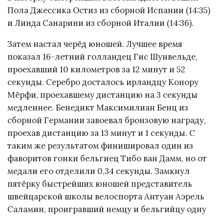
Пола Джессика Остиз из сборной Испании (14:35)
и Линда Санарини из сборной Италии (14:36).
Затем настал черёд юношей. Лучшее время
показал 16-летний голландец Гис Шунвельде,
проехавший 10 километров за 12 минут и 52
секунды. Серебро досталось ирландцу Конору
Мёрфи, проехавшему дистанцию на 3 секунды
медленнее. Бенедикт Максимилиан Бенц из
сборной Германии завоевал бронзовую награду,
проехав дистанцию за 13 минут и 1 секунды. С
таким же результатом финишировал один из
фаворитов гонки бельгиец Тибо ван Дамм, но от
медали его отделили 0,34 секунды. Замкнул
пятёрку быстрейших юношей представитель
швейцарской школы велоспорта Антуан Аэрель
Саламин, проигравший немцу и бельгийцу одну