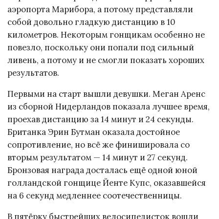
аэропорта Марибора, а потому представляли
собой довольно гладкую дистанцию в 10
километров. Некоторым гонщикам особенно не
повезло, поскольку они попали под сильный
ливень, а потому и не смогли показать хороших
результатов.
Первыми на старт вышли девушки. Меган Аренс
из сборной Нидерландов показала лучшее время,
проехав дистанцию за 14 минут и 24 секунды.
Британка Эрин Бутман оказала достойное
сопротивление, но всё же финишировала со
вторым результатом — 14 минут и 27 секунд.
Бронзовая награда досталась ещё одной юной
голландской гонщице Йенте Купс, оказавшейся
на 6 секунд медленнее соотечественницы.
В пятёрку быстрейших велосипедисток вошли