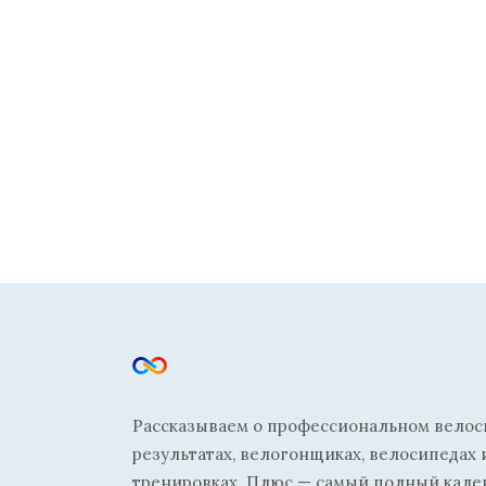
Рассказываем о профессиональном велосп
результатах, велогонщиках, велосипедах 
тренировках. Плюс — самый полный кале