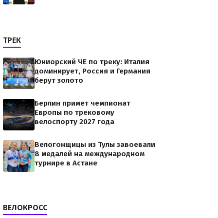
ТРЕК
Юниорский ЧЕ по треку: Италия
доминирует, Россия и Германия
берут золото
Берлин примет чемпионат
Европы по трековому
велоспорту 2027 года
Велогонщицы из Тулы завоевали
8 медалей на международном
турнире в Астане
ВЕЛОКРОСС