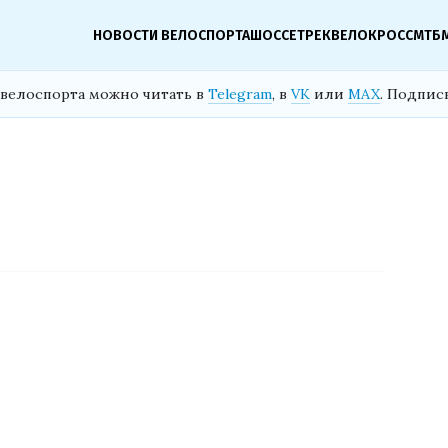
НОВОСТИ ВЕЛОСПОРТА
ШОССЕ
ТРЕК
ВЕЛОКРОСС
МТБ
велоспорта можно читать в
Telegram
, в
VK
или
MAX
. Подпис