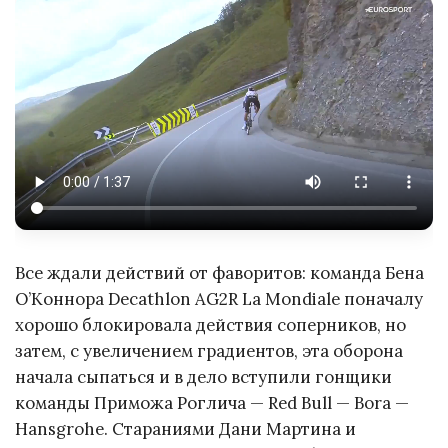
Все ждали действий от фаворитов: команда Бена
О’Коннора Decathlon AG2R La Mondiale поначалу
хорошо блокировала действия соперников, но
затем, с увеличением градиентов, эта оборона
начала сыпаться и в дело вступили гонщики
команды Приможа Роглича — Red Bull — Bora —
Hansgrohe. Стараниями Дани Мартина и