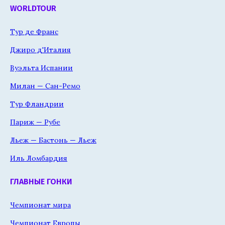
WORLDTOUR
Тур де Франс
Джиро д'Италия
Вуэльта Испании
Милан — Сан-Ремо
Тур Фландрии
Париж — Рубе
Льеж — Бастонь — Льеж
Иль Ломбардия
ГЛАВНЫЕ ГОНКИ
Чемпионат мира
Чемпионат Европы