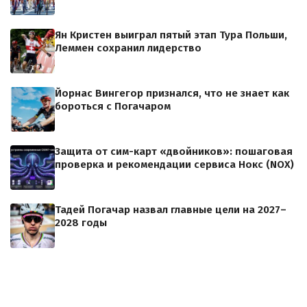
Ян Кристен выиграл пятый этап Тура Польши,
Леммен сохранил лидерство
Йорнас Вингегор признался, что не знает как
бороться с Погачаром
Защита от сим-карт «двойников»: пошаговая
проверка и рекомендации сервиса Нокс (NOX)
Тадей Погачар назвал главные цели на 2027–
2028 годы