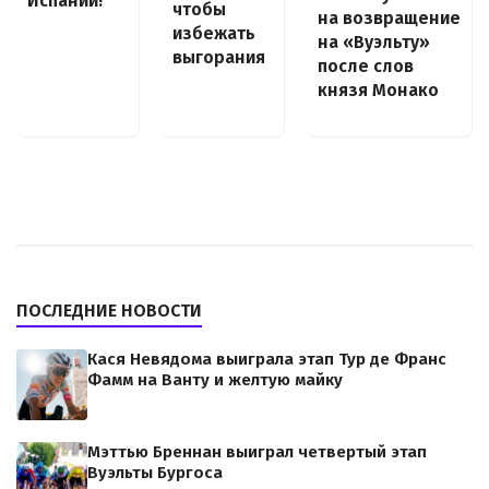
Испании!
чтобы
на возвращение
избежать
на «Вуэльту»
выгорания
после слов
князя Монако
ПОСЛЕДНИЕ НОВОСТИ
Кася Невядома выиграла этап Тур де Франс
Фамм на Ванту и желтую майку
Мэттью Бреннан выиграл четвертый этап
Вуэльты Бургоса