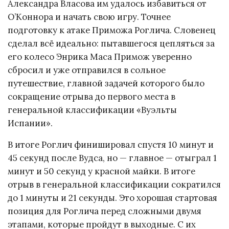
Александра Власова им удалось избавиться от
О’Коннора и начать свою игру. Точнее
подготовку к атаке Приможа Роглича. Словенец
сделал всё идеально: пытавшегося цепляться за
его колесо Энрика Маса Примож уверенно
сбросил и уже отправился в сольное
путешествие, главной задачей которого было
сокращение отрыва до первого места в
генеральной классификации «Вуэльты
Испании».
В итоге Роглич финишировал спустя 10 минут и
45 секунд после Вудса, но — главное — отыграл 1
минут и 50 секунд у красной майки. В итоге
отрыв в генеральной классификации сократился
до 1 минуты и 21 секунды. Это хорошая стартовая
позиция для Роглича перед сложными двумя
этапами, которые пройдут в выходные. С их