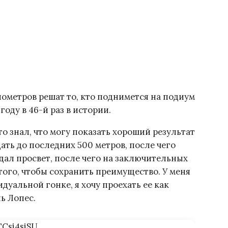
ометров решат то, кто поднимется на подиум
оду в 46-й раз в истории.
то знал, что могу показать хороший результат
ть до последних 500 метров, после чего
здал просвет, после чего на заключительных
того, чтобы сохранить преимущество. У меня
дуальной гонке, я хочу проехать ее как
ь Лопес.
Csi4siSU