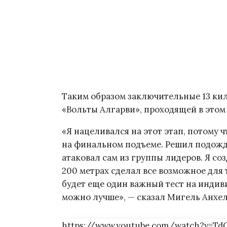
Таким образом заключительные 13 кил
«Вольты Алгарви», проходящей в этом г
«Я нацеливался на этот этап, потому ч
на финальном подъеме. Решил подожда
атаковал сам из группы лидеров. Я со
200 метрах сделал все возможное для 
будет еще один важный тест на индиви
можно лучше», — сказал Мигель Анхел
https://www.youtube.com/watch?v=TdC