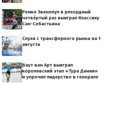
Ремко Эвенепул в рекордный
четвёртый раз выиграл Классику
Сан-Себастьяна
Слухи с трансферного рынка на 1
августа
Ваут ван Арт выиграл
королевский этап «Тура Дании»
и упрочил лидерство в генерале