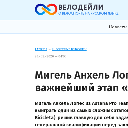
Новости 
Главная
→
Шоссейные велогонки
24/02/2020 — 04:03
Мигель Анхель Ло
важнейший этап 
Мигель Анхель Лопес из Astana Pro Tea
выиграть один из самых сложных этапов
Bicicleta), решив главную для себя за
генеральной квалификации перед закл