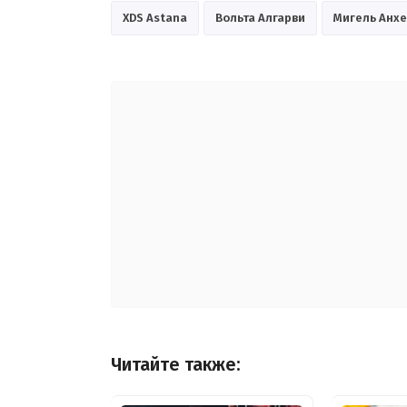
XDS Astana
Вольта Алгарви
Мигель Анхе
Читайте также: