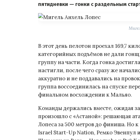
пятидневки — гонки с раздельным стар
Мигел
В этот день пелотон проехал 169,7 ки
категорийных подъёмов не дали гонщ
группу на части. Когда гонка достигла
настигли, после чего сразу же начали
аккуратно и не поддавались на провок
группа воссоединилась на спуске пере
финальном восхождении к Мальяо.
Команды держались вместе, ожидая за
произошло с «Астаной»: решающая ат
Лопеса за 500 метров до финиша. Но 
Israel Start-Up Nation, Ремко Эвенпул