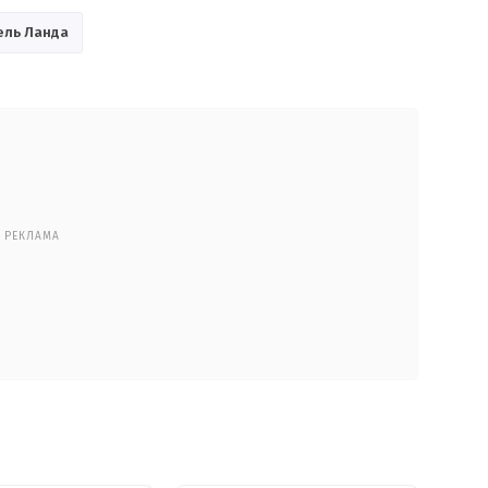
ель Ланда
РЕКЛАМА