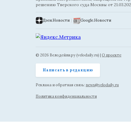
решению Тверского суда Москвы от 21.03.202
Дзен.Новости
|
Google.Новости
© 2026 Велодейли.ру (velodaily.ru) |
О проекте
Написать в редакцию
Реклама и обратная связь:
news@velodaily.ru
Политика конфиденциальности