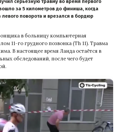
учил серьезную травму во время первого
зошло за 5 километров до финиша, когда
з левого поворота и врезался в бордюр
гонщика в больницу компьютерная
м 11-го грудного позвонка (Th 11). Травма
ма. В настоящее время Ланда остаётся в
ных обследований, после чего будет
ой.