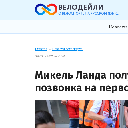
Новости 
Главная
→
Новости велоспорта
09/05/2025 — 21:58
Микель Ланда пол
позвонка на перв