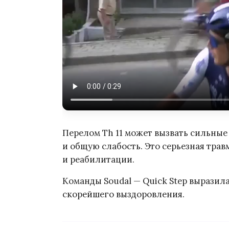
Перелом Th 11 может вызвать сильные 
и общую слабость. Это серьезная тра
и реабилитации.
Команды Soudal — Quick Step выразил
скорейшего выздоровления.