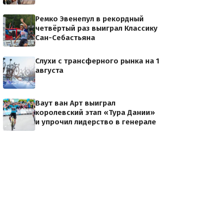
Ремко Эвенепул в рекордный
четвёртый раз выиграл Классику
Сан-Себастьяна
Слухи с трансферного рынка на 1
августа
Ваут ван Арт выиграл
королевский этап «Тура Дании»
и упрочил лидерство в генерале