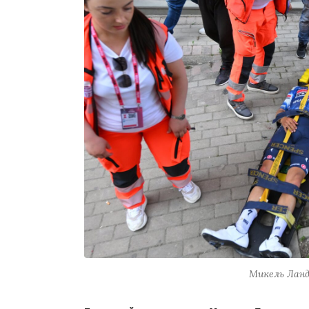
Микель Ланда