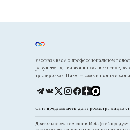
Рассказываем о профессиональном велосп
результатах, велогонщиках, велосипедах 
тренировках. Плюс — самый полный кале
Сайт предназначен для просмотра лицам ста
Деятельность компании Meta (и её продуктов
признана экстремистской, запрещена на те