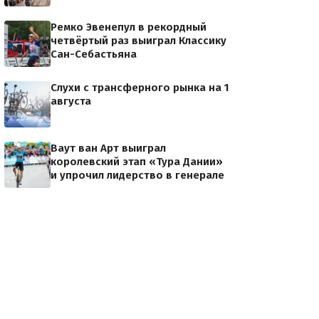
Ремко Эвенепул в рекордный
четвёртый раз выиграл Классику
Сан-Себастьяна
Слухи с трансферного рынка на 1
августа
Ваут ван Арт выиграл
королевский этап «Тура Дании»
и упрочил лидерство в генерале