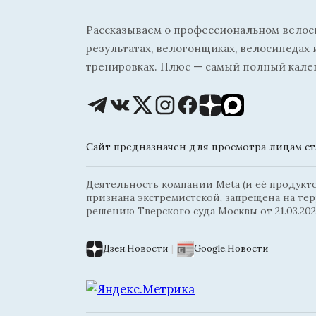
Рассказываем о профессиональном велосп
результатах, велогонщиках, велосипедах 
тренировках. Плюс — самый полный кале
Сайт предназначен для просмотра лицам ста
Деятельность компании Meta (и её продуктов
признана экстремистской, запрещена на те
решению Тверского суда Москвы от 21.03.202
Дзен.Новости
|
Google.Новости