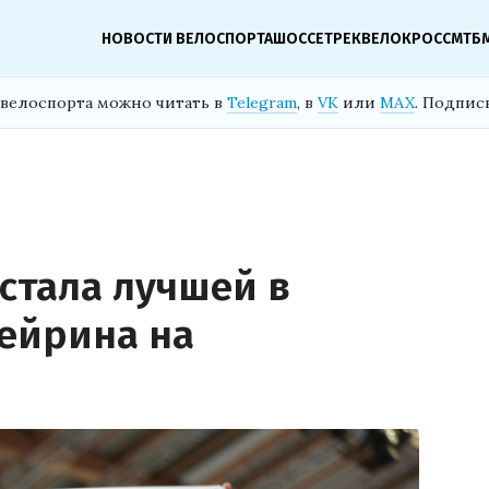
НОВОСТИ ВЕЛОСПОРТА
ШОССЕ
ТРЕК
ВЕЛОКРОСС
МТБ
велоспорта можно читать в
Telegram
, в
VK
или
MAX
. Подпис
стала лучшей в
кейрина на