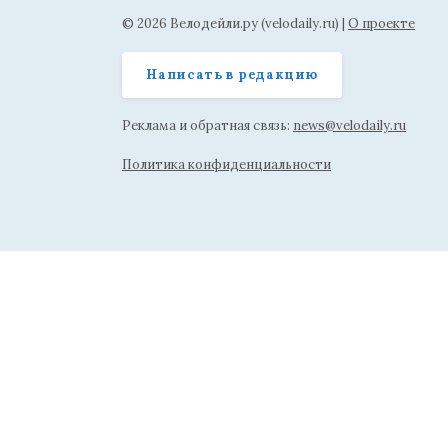
© 2026 Велодейли.ру (velodaily.ru) |
О проекте
Написать в редакцию
Реклама и обратная связь:
news@velodaily.ru
Политика конфиденциальности