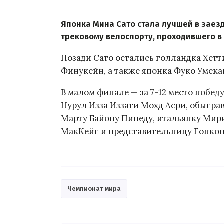
Японка Мина Сато стала лучшей в заез
трековому велоспорту, проходившего в
Позади Сато остались голландка Хетти
Финукейн, а также японка Фуко Умека
В малом финале — за 7-12 место побе
Нурул Изза Иззати Мохд Асри, обыгра
Марту Байону Пинеду, итальянку Мир
МакКейг и представительницу Гонкон
Чемпионат мира