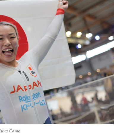
ина Сато