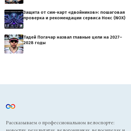
Защита от сим-карт «двойников»: пошаговая
проверка и рекомендации сервиса Нокс (NOX)
Тадей Погачар назвал главные цели на 2027–
2028 годы
Рассказываем о профессиональном велоспорте:
новостях, результатах, велогонщиках, велосипедах и