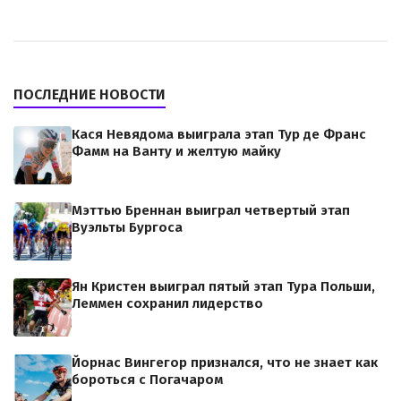
ПОСЛЕДНИЕ НОВОСТИ
Кася Невядома выиграла этап Тур де Франс
Фамм на Ванту и желтую майку
Мэттью Бреннан выиграл четвертый этап
Вуэльты Бургоса
Ян Кристен выиграл пятый этап Тура Польши,
Леммен сохранил лидерство
Йорнас Вингегор признался, что не знает как
бороться с Погачаром