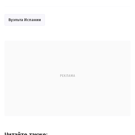
Вуэльта Испании
РЕКЛАМА
Читайте также: