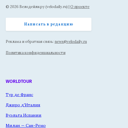
© 2026 Велодейли.ру (velodaily.ru) |
О проекте
Написать в редакцию
Реклама и обратная связь:
news@velodaily.ru
Политика конфиденциальности
WORLDTOUR
Тур де Франс
Джиро д'Италия
Вуэльта Испании
Милан — Сан-Ремо