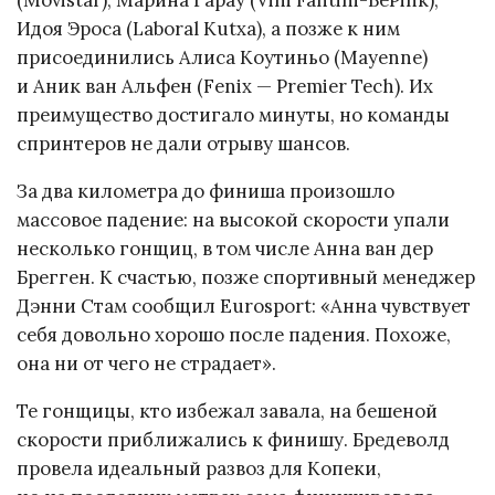
Идоя Эроса (Laboral Kutxa), а позже к ним
присоединились Алиса Коутиньо (Mayenne)
и Аник ван Альфен (Fenix — Premier Tech). Их
преимущество достигало минуты, но команды
спринтеров не дали отрыву шансов.
За два километра до финиша произошло
массовое падение: на высокой скорости упали
несколько гонщиц, в том числе Анна ван дер
Брегген. К счастью, позже спортивный менеджер
Дэнни Стам сообщил Eurosport: «Анна чувствует
себя довольно хорошо после падения. Похоже,
она ни от чего не страдает».
Те гонщицы, кто избежал завала, на бешеной
скорости приближались к финишу. Бредеволд
провела идеальный развоз для Копеки,