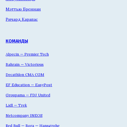
Мэттью Бреннан
Ричард Карапас
КОМАНДЫ
Alpecin — Premier Tech
Bahrain — Victorious
Decathlon CMA CGM
EF Education — EasyPost
Groupama — FDJ United
Lidl — Trek
Netcompany INEOS
Red Bull — Bora — Hansgrohe