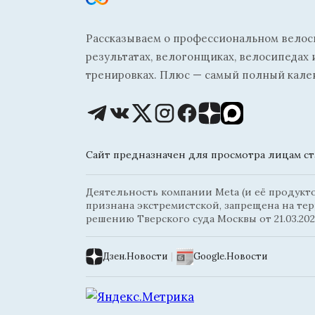
Рассказываем о профессиональном велосп
результатах, велогонщиках, велосипедах 
тренировках. Плюс — самый полный кале
Сайт предназначен для просмотра лицам ста
Деятельность компании Meta (и её продуктов
признана экстремистской, запрещена на те
решению Тверского суда Москвы от 21.03.202
Дзен.Новости
|
Google.Новости