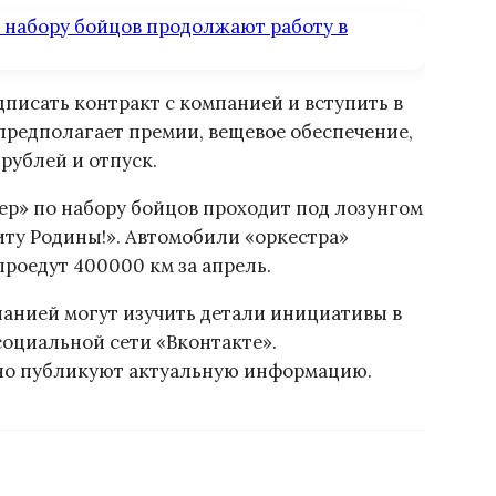
писать контракт с компанией и вступить в
предполагает премии, вещевое обеспечение,
 рублей и отпуск.
ер» по набору бойцов проходит под лозунгом
иту Родины!». Автомобили «оркестра»
проедут 400000 км за апрель.
анией могут изучить детали инициативы в
оциальной сети «Вконтакте».
но публикуют актуальную информацию.