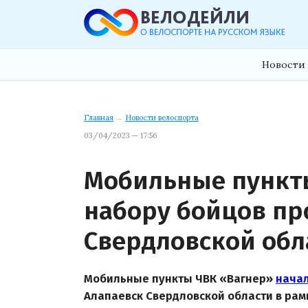
Новости 
Главная
→
Новости велоспорта
03/04/2023 — 17:56
Мобильные пункт
набору бойцов пр
Свердловской обл
Мобильные пункты ЧВК «Вагнер»
нача
Алапаевск Свердловской области в рам