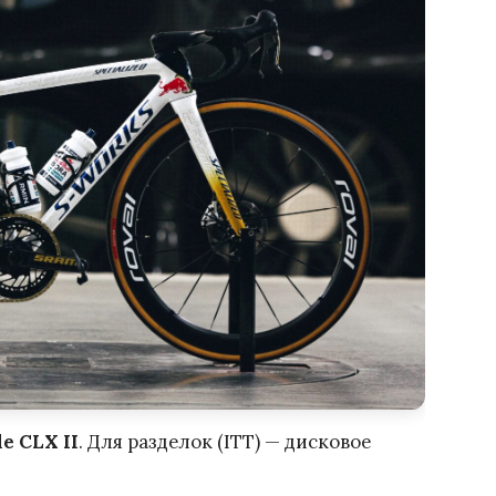
e CLX II
. Для разделок (ITT) — дисковое