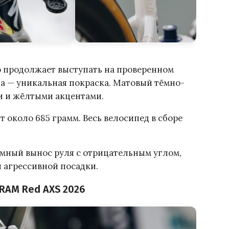
ко продолжает выступать на проверенном
да — уникальная покраска. Матовый тёмно-
ми и жёлтыми акцентами.
ит около 685 грамм. Весь велосипед в сборе
мный вынос руля с отрицательным углом,
 агрессивной посадки.
SRAM Red AXS 2026