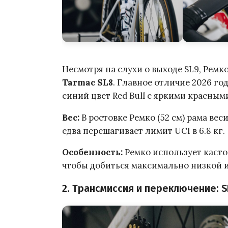
Несмотря на слухи о выходе SL9, Рем
Tarmac SL8
. Главное отличие 2026 го
синий цвет Red Bull с яркими красны
Вес:
В ростовке Ремко (52 см) рама вес
едва перешагивает лимит UCI в 6.8 кг.
Особенность:
Ремко использует касто
чтобы добиться максимально низкой и
2. Трансмиссия и переключение: 