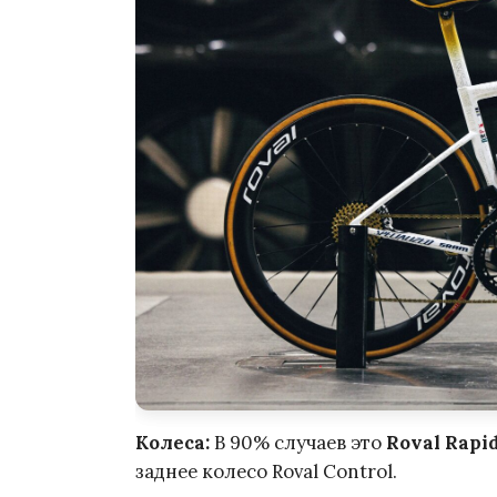
Колеса:
В 90% случаев это
Roval Rapid
заднее колесо Roval Control.