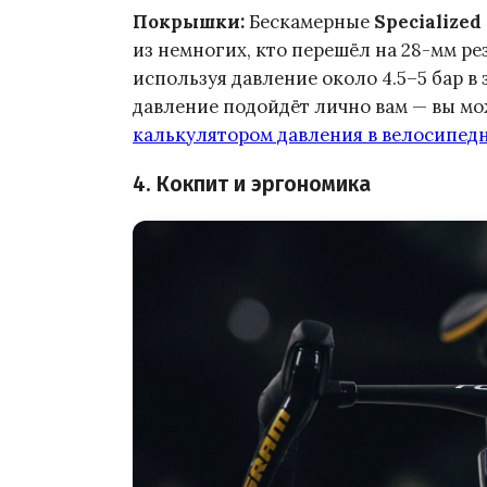
Покрышки:
Бескамерные
Specialized
из немногих, кто перешёл на 28-мм ре
используя давление около 4.5–5 бар в 
давление подойдёт лично вам — вы мо
калькулятором давления в велосипед
4. Кокпит и эргономика