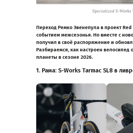
Specialized S-Work
Переход Ремко Эвенепула в проект Red 
событием межсезонья. Но вместе с нов
получил в своё распоряжение и обновл
Разбираемся, как настроен велосипед 
планеты в сезоне 2026.
1. Рама: S-Works Tarmac SL8 в ливр