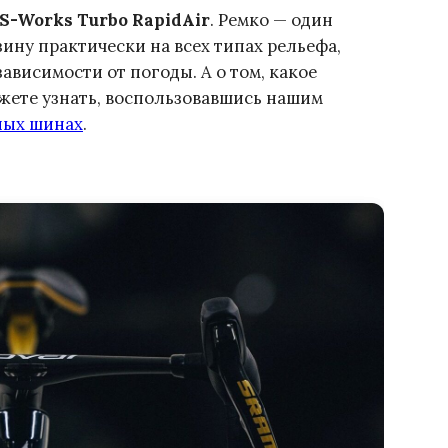
 S-Works Turbo RapidAir
. Ремко — один
зину практически на всех типах рельефа,
зависимости от погоды. А о том, какое
жете узнать, воспользовавшись нашим
ных шинах
.