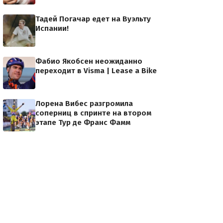
Тадей Погачар едет на Вуэльту
Испании!
Фабио Якобсен неожиданно
переходит в Visma | Lease a Bike
Лорена Вибес разгромила
соперниц в спринте на втором
этапе Тур де Франс Фамм