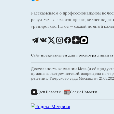
Рассказываем о профессиональном велосп
результатах, велогонщиках, велосипедах 
тренировках. Плюс — самый полный кале
Сайт предназначен для просмотра лицам ста
Деятельность компании Meta (и её продуктов
признана экстремистской, запрещена на те
решению Тверского суда Москвы от 21.03.202
Дзен.Новости
|
Google.Новости