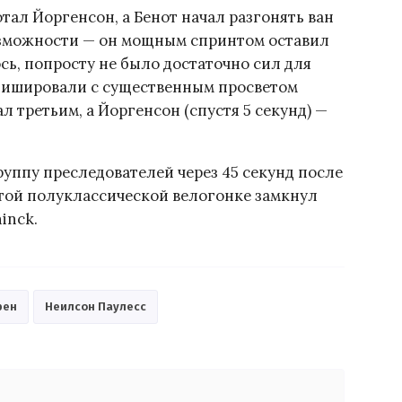
тал Йоргенсон, а Бенот начал разгонять ван
возможности — он мощным спринтом оставил
ось, попросту не было достаточно сил для
инишировали с существенным просветом
 третьим, а Йоргенсон (спустя 5 секунд) —
группу преследователей через 45 секунд после
этой полуклассической велогонке замкнул
inck.
рен
Неилсон Паулесс