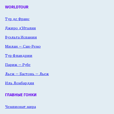
WORLDTOUR
Тур де Франс
Джиро д'Италия
Вуэльта Испании
Милан — Сан-Ремо
Тур Фландрии
Париж — Рубе
Льеж — Бастонь — Льеж
Иль Ломбардия
ГЛАВНЫЕ ГОНКИ
Чемпионат мира