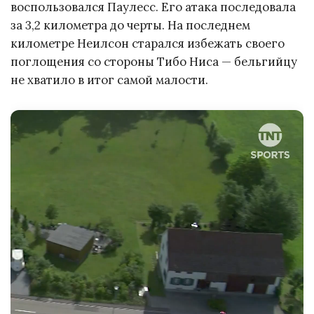
воспользовался Паулесс. Его атака последовала
за 3,2 километра до черты. На последнем
километре Неилсон старался избежать своего
поглощения со стороны Тибо Ниса — бельгийцу
не хватило в итог самой малости.