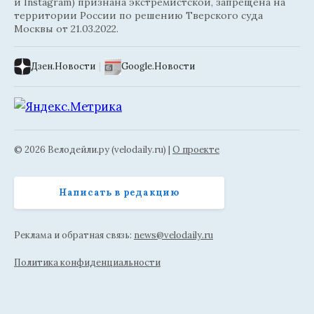
и Instagram) признана экстремистской, запрещена на
территории России по решению Тверского суда
Москвы от 21.03.2022.
Дзен.Новости
|
Google.Новости
© 2026 Велодейли.ру (velodaily.ru) |
О проекте
Написать в редакцию
Реклама и обратная связь:
news@velodaily.ru
Политика конфиденциальности