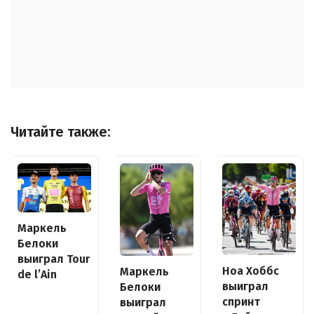
Читайте также:
Маркель
Белоки
выиграл Tour
Ноа Хоббс
Маркель
de l’Ain
выиграл
Белоки
спринт
выиграл