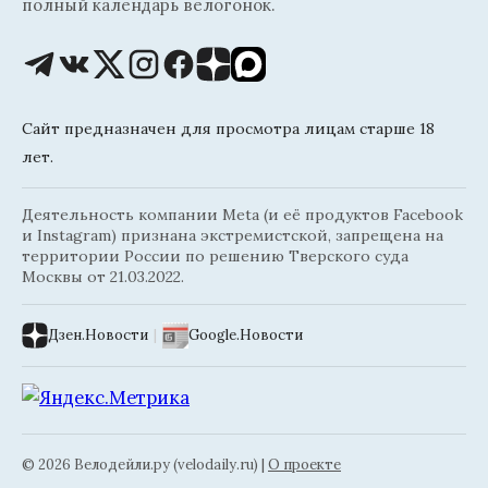
полный календарь велогонок.
Сайт предназначен для просмотра лицам старше 18
лет.
Деятельность компании Meta (и её продуктов Facebook
и Instagram) признана экстремистской, запрещена на
территории России по решению Тверского суда
Москвы от 21.03.2022.
Дзен.Новости
|
Google.Новости
© 2026 Велодейли.ру (velodaily.ru) |
О проекте