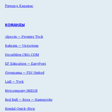
Ричард Карапас
КОМАНДЫ
Alpecin — Premier Tech
Bahrain — Victorious
Decathlon CMA CGM
EF Education — EasyPost
Groupama — FDJ United
Lidl — Trek
Netcompany INEOS
Red Bull — Bora — Hansgrohe
Soudal Quick-Step