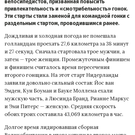
велосипедистов, призванная повысить
привлекательность и «смотрибельность» гонок.
Эти старты стали заменой для командной гонки с
раздельным стартом, проводившимся ранее.
Дождливая и холодная погода не помешала
голландцам проехать 27,6 километра за 38 минут
и 27 секунд. Сначала стартовала трое мужчин, а
затем — трое женщин. Промежуточным финишем
и финишем считалось время пересечения
второго гонщика. На этот старт Нидерланды
заявили довольно сильный состав: Йос ван
Эмден, Кун Боуман и Бауке Моллема ехали
мужскую часть, а Люсинда Бранд, Рианне Маркус
и Эми Питерс — женскую. Средняя скорость
обоих троих составила 43,069 километра в час.
Долгое время лидировавшая сборная