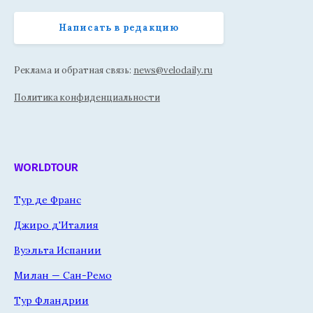
Написать в редакцию
Реклама и обратная связь:
news@velodaily.ru
Политика конфиденциальности
WORLDTOUR
Тур де Франс
Джиро д'Италия
Вуэльта Испании
Милан — Сан-Ремо
Тур Фландрии