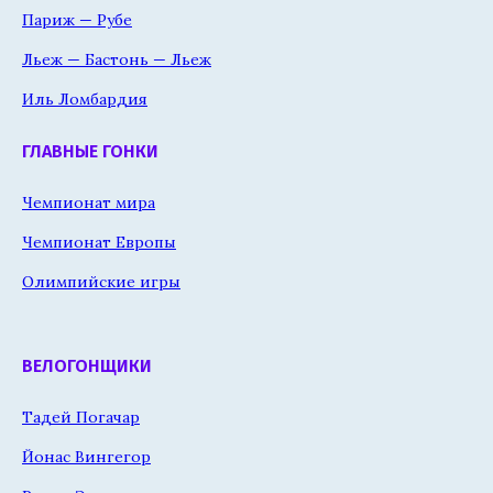
Париж — Рубе
Льеж — Бастонь — Льеж
Иль Ломбардия
ГЛАВНЫЕ ГОНКИ
Чемпионат мира
Чемпионат Европы
Олимпийские игры
ВЕЛОГОНЩИКИ
Тадей Погачар
Йонас Вингегор