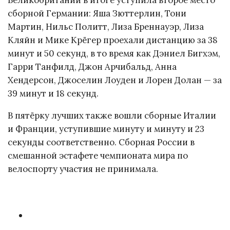
Великобритании в итоге уступила второе место
сборной Германии: Яша Зюттерлин, Тони
Мартин, Нильс Политт, Лиза Бреннауэр, Лиза
Кляйн и Мике Крёгер проехали дистанцию за 38
минут и 50 секунд, в то время как Дэниел Бигхэм,
Гарри Танфилд, Джон Арчибальд, Анна
Хендерсон, Джоселин Лоуден и Лорен Долан — за
39 минут и 18 секунд.
В пятёрку лучших также вошли сборные Италии
и Франции, уступившие минуту и минуту и 23
секунды соответственно. Сборная России в
смешанной эстафете чемпионата мира по
велоспорту участия не принимала.