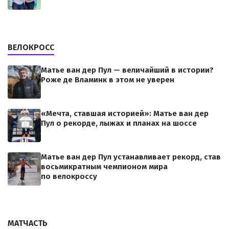
ВЕЛОКРОСС
Матье ван дер Пул — величайший в истории?
Роже де Вламинк в этом не уверен
«Мечта, ставшая историей»: Матье ван дер
Пул о рекорде, лыжах и планах на шоссе
Матье ван дер Пул устанавливает рекорд, став
восьмикратным чемпионом мира
по велокроссу
МАТЧАСТЬ