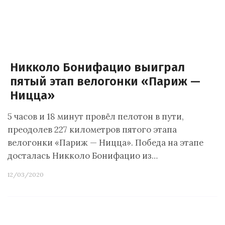
Никколо Бонифацио выиграл
пятый этап велогонки «Париж —
Ницца»
5 часов и 18 минут провёл пелотон в пути,
преодолев 227 километров пятого этапа
велогонки «Париж — Ницца». Победа на этапе
досталась Никколо Бонифацио из…
12/03/2020