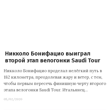
Никколо Бонифацио выиграл
второй этап велогонки Saudi Tour
Никколо Бонифацио проделал нелёгкий путь в
182 километра, преодолевая жару и ветер, с тем,
чтобы первым пересечь финишную черту второго
этапа велогонки Saudi Tour. Итальянец…
05/02/2020