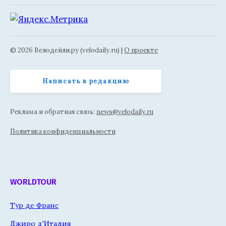
© 2026 Велодейли.ру (velodaily.ru) |
О проекте
Написать в редакцию
Реклама и обратная связь:
news@velodaily.ru
Политика конфиденциальности
WORLDTOUR
Тур де Франс
Джиро д'Италия