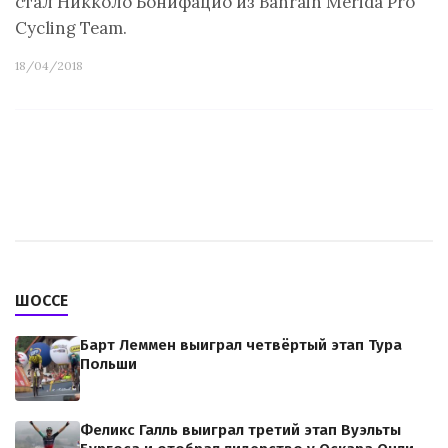
стал Никколо Бонифацио из Bahrain Merida Pro
Cycling Team.
18/04/2018
ШОССЕ
Барт Леммен выиграл четвёртый этап Тура
Польши
Феликс Галль выиграл третий этап Вуэльты