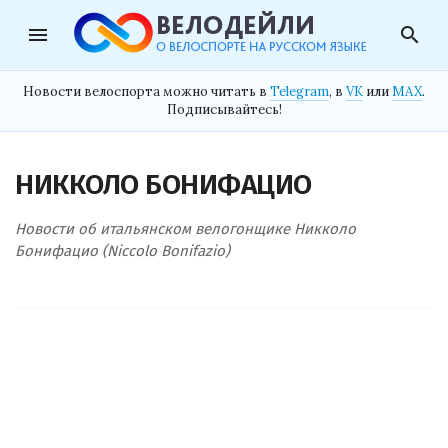
menu
search
Новости велоспорта можно читать в
Telegram
, в
VK
или
MAX
.
Подписывайтесь!
НИККОЛО БОНИФАЦИО
Новости об итальянском велогонщике Никколо
Бонифацио (Niccolo Bonifazio)