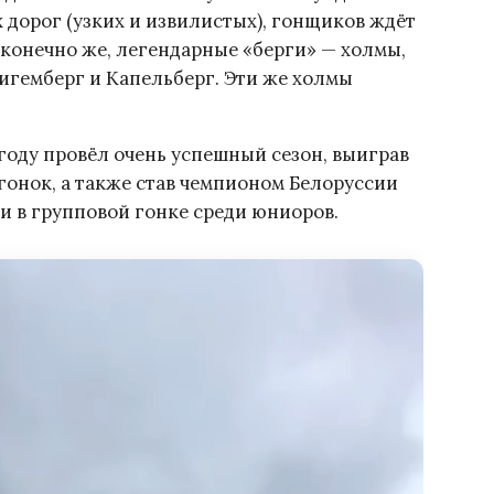
дорог (узких и извилистых), гонщиков ждёт
, конечно же, легендарные «берги» — холмы,
Тигемберг и Капельберг. Эти же холмы
году провёл очень успешный сезон, выиграв
онок, а также став чемпионом Белоруссии
 и в групповой гонке среди юниоров.