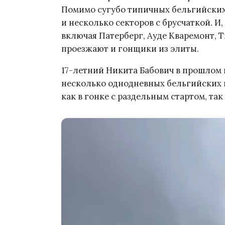
Помимо сугубо типичных бельгийских 
и несколько секторов с брусчаткой. И
включая Патерберг, Ауде Кваремонт, 
проезжают и гонщики из элиты.
17-летний Никита Бабович в прошлом 
несколько однодневных бельгийских г
как в гонке с раздельным стартом, так