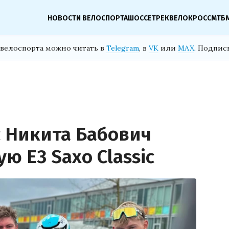
НОВОСТИ ВЕЛОСПОРТА
ШОССЕ
ТРЕК
ВЕЛОКРОСС
МТБ
велоспорта можно читать в
Telegram
, в
VK
или
MAX
. Подпис
с Никита Бабович
 E3 Saxo Classic