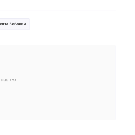
кита Бобович
РЕКЛАМА