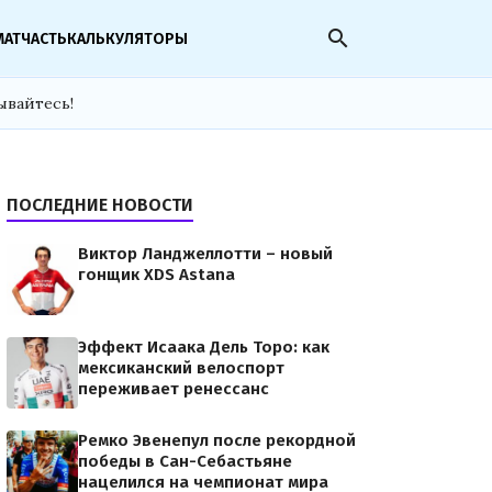
search
МАТЧАСТЬ
КАЛЬКУЛЯТОРЫ
ывайтесь!
ПОСЛЕДНИЕ НОВОСТИ
Виктор Ланджеллотти – новый
гонщик XDS Astana
Эффект Исаака Дель Торо: как
мексиканский велоспорт
переживает ренессанс
Ремко Эвенепул после рекордной
победы в Сан-Себастьяне
нацелился на чемпионат мира