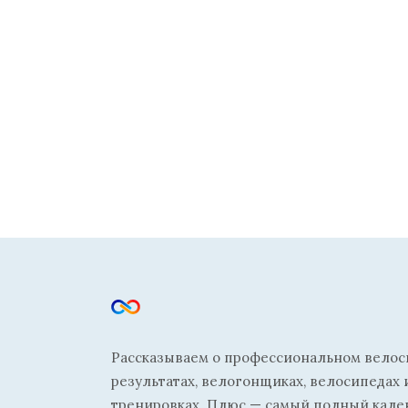
Рассказываем о профессиональном велосп
результатах, велогонщиках, велосипедах 
тренировках. Плюс — самый полный кале