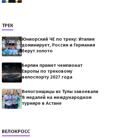
ТРЕК
Юниорский ЧЕ по треку: Италия
доминирует, Россия и Германия
берут золото
Берлин примет чемпионат
Европы по трековому
велоспорту 2027 года
Велогонщицы из Тулы завоевали
8 медалей на международном
турнире в Астане
ВЕЛОКРОСС