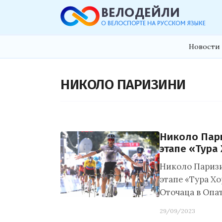
Новости 
НИКОЛО ПАРИЗИНИ
Николо Пар
этапе «Тура
Николо Паризи
этапе «Тура Хо
Оточаца в Опа
29/09/2023