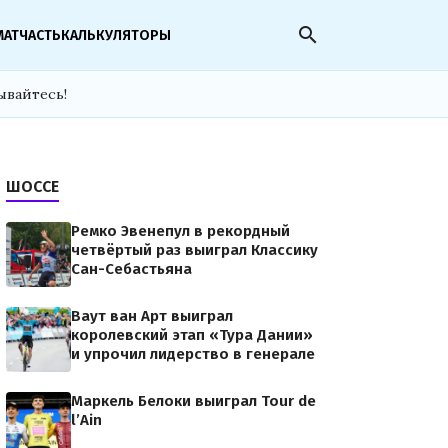
search
МАТЧАСТЬ
КАЛЬКУЛЯТОРЫ
ывайтесь!
ШОССЕ
Ремко Эвенепул в рекордный
четвёртый раз выиграл Классику
Сан-Себастьяна
Ваут ван Арт выиграл
королевский этап «Тура Дании»
и упрочил лидерство в генерале
Маркель Белоки выиграл Tour de
l’Ain