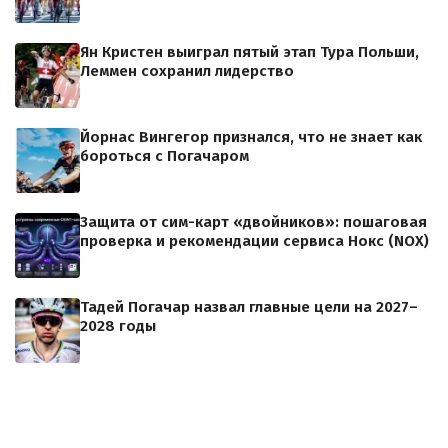
Ян Кристен выиграл пятый этап Тура Польши,
Леммен сохранил лидерство
Йорнас Вингегор признался, что не знает как
бороться с Погачаром
Защита от сим-карт «двойников»: пошаговая
проверка и рекомендации сервиса Нокс (NOX)
Тадей Погачар назвал главные цели на 2027–
2028 годы