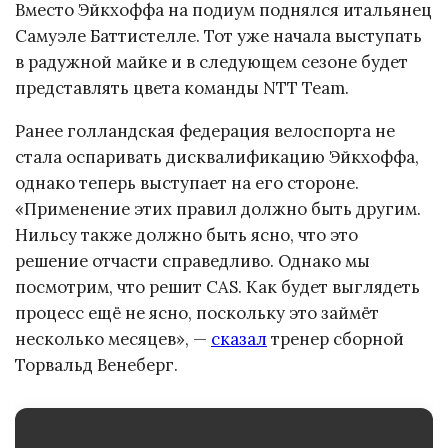
Вместо Эйкхоффа на подиум поднялся итальянец
Самуэле Баттистелле. Тот уже начала выступать
в радужной майке и в следующем сезоне будет
представлять цвета команды NTT Team.
Ранее голландская федерация велоспорта не
стала оспаривать дисквалификацию Эйкхоффа,
однако теперь выступает на его стороне.
«Применение этих правил должно быть другим.
Нильсу также должно быть ясно, что это
решение отчасти справедливо. Однако мы
посмотрим, что решит CAS. Как будет выглядеть
процесс ещё не ясно, поскольку это займёт
несколько месяцев», —
сказал
тренер сборной
Торвальд Венеберг.