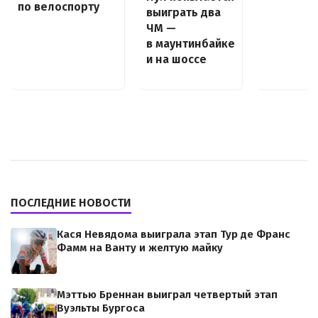
по велоспорту
выиграть два
ЧМ —
в маунтинбайке
и на шоссе
ПОСЛЕДНИЕ НОВОСТИ
Кася Невядома выиграла этап Тур де Франс
Фамм на Ванту и желтую майку
Мэттью Бреннан выиграл четвертый этап
Вуэльты Бургоса