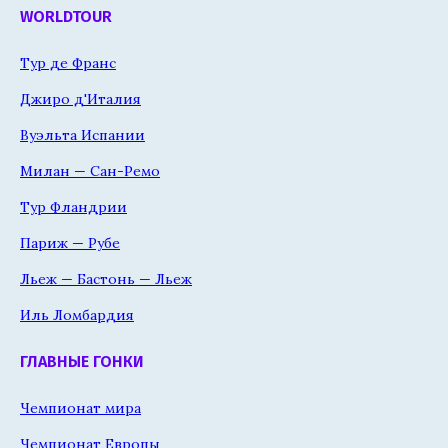
WORLDTOUR
Тур де Франс
Джиро д'Италия
Вуэльта Испании
Милан — Сан-Ремо
Тур Фландрии
Париж — Рубе
Льеж — Бастонь — Льеж
Иль Ломбардия
ГЛАВНЫЕ ГОНКИ
Чемпионат мира
Чемпионат Европы