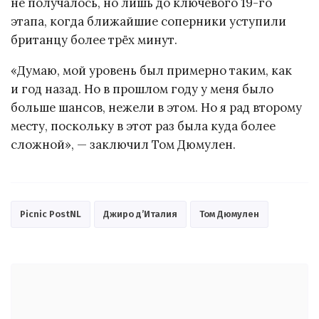
не получалось, но лишь до ключевого 19-го
этапа, когда ближайшие соперники уступили
британцу более трёх минут.
«Думаю, мой уровень был примерно таким, как
и год назад. Но в прошлом году у меня было
больше шансов, нежели в этом. Но я рад второму
месту, поскольку в этот раз была куда более
сложной», — заключил Том Дюмулен.
Picnic PostNL
Джиро д’Италия
Том Дюмулен