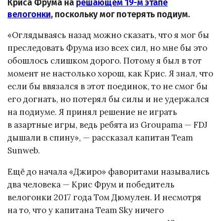
Криса Фрума на
решающем 19-м этапе
велогонки
, поскольку мог потерять подиум.
«Оглядываясь назад можно сказать, что я мог бы
преследовать Фрума изо всех сил, но мне бы это
обошлось слишком дорого. Потому я был в тот
момент не настолько хорош, как Крис. Я знал, что
если бы ввязался в этот поединок, то не смог бы
его догнать, но потерял бы силы и не удержался
на подиуме. Я принял решение не играть
в азартные игры, ведь ребята из Groupama — FDJ
дышали в спину», — рассказал капитан Team
Sunweb.
Ещё до начала «Джиро» фаворитами назывались
два человека — Крис Фрум и победитель
велогонки 2017 года Том Дюмулен. И несмотря
на то, что у капитана Team Sky ничего