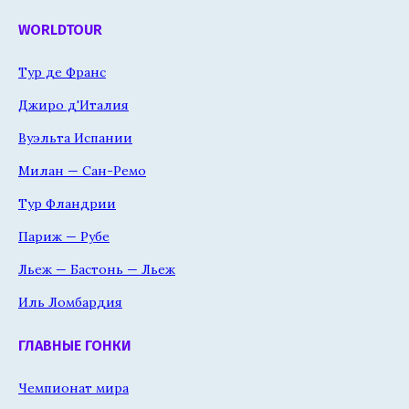
WORLDTOUR
Тур де Франс
Джиро д'Италия
Вуэльта Испании
Милан — Сан-Ремо
Тур Фландрии
Париж — Рубе
Льеж — Бастонь — Льеж
Иль Ломбардия
ГЛАВНЫЕ ГОНКИ
Чемпионат мира