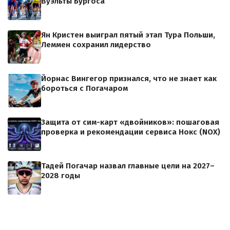
Вуэльты Бургоса
Ян Кристен выиграл пятый этап Тура Польши,
Леммен сохранил лидерство
Йорнас Вингегор признался, что не знает как
бороться с Погачаром
Защита от сим-карт «двойников»: пошаговая
проверка и рекомендации сервиса Нокс (NOX)
Тадей Погачар назвал главные цели на 2027–
2028 годы