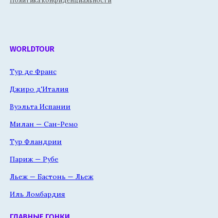
Политика конфиденциальности
WORLDTOUR
Тур де Франс
Джиро д'Италия
Вуэльта Испании
Милан — Сан-Ремо
Тур Фландрии
Париж — Рубе
Льеж — Бастонь — Льеж
Иль Ломбардия
ГЛАВНЫЕ ГОНКИ