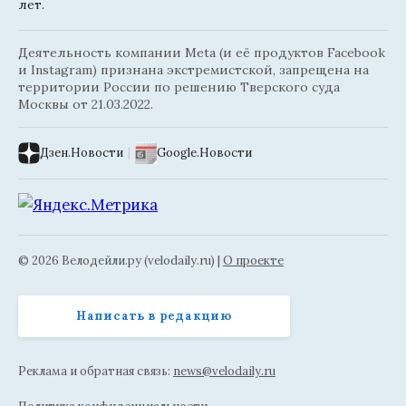
лет.
Деятельность компании Meta (и её продуктов Facebook
и Instagram) признана экстремистской, запрещена на
территории России по решению Тверского суда
Москвы от 21.03.2022.
Дзен.Новости
|
Google.Новости
© 2026 Велодейли.ру (velodaily.ru) |
О проекте
Написать в редакцию
Реклама и обратная связь:
news@velodaily.ru