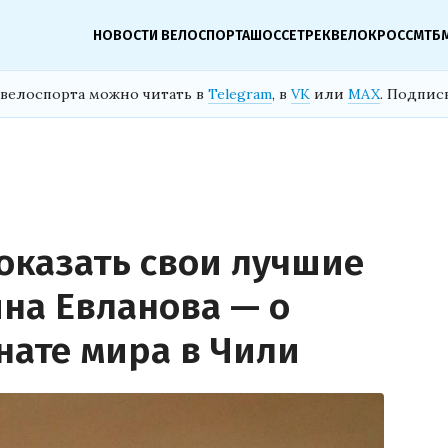
НОВОСТИ ВЕЛОСПОРТА
ШОССЕ
ТРЕК
ВЕЛОКРОСС
МТБ
велоспорта можно читать в
Telegram
, в
VK
или
MAX
. Подпис
оказать свои лучшие
ина Евланова — о
нате мира в Чили