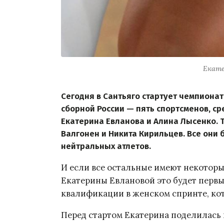
Екате
Сегодня в Сантьяго стартует чемпионат 
сборной России — пять спортсменов, 
Екатерина Евланова и Алина Лысенко. 
Валгонен и Никита Кирильцев. Все они 
нейтральных атлетов.
И если все остальные имеют некотор
Екатерины Евлановой это будет первый
квалификации в женском спринте, кот
Перед стартом Екатерина поделилась 