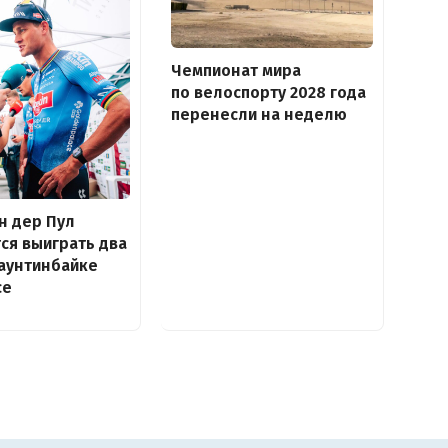
Чемпионат мира
по велоспорту 2028 года
перенесли на неделю
н дер Пул
ся выиграть два
аунтинбайке
се