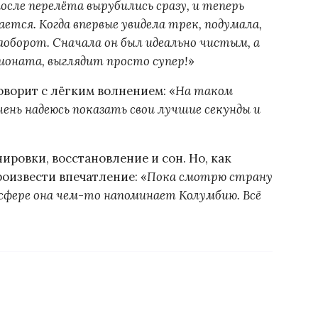
ле перелёта вырубились сразу, и теперь
ется. Когда впервые увидела трек, подумала,
наоборот. Сначала он был идеально чистым, а
пионата, выглядит просто супер!
»
оворит с лёгким волнением: «
На таком
ень надеюсь показать свои лучшие секунды и
ировки, восстановление и сон. Но, как
оизвести впечатление: «
Пока смотрю страну
осфере она чем-то напоминает Колумбию. Всё