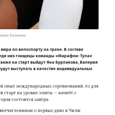
рина Евланова
мира по велоспорту на треке. В составе
среди них гонщицы команды «Марафон-Тула»
Также на старт выйдут Яна Бурлакова, Валерия
будут выступать в качестве индивидуальных
ый опыт международных соревнований, то для
 старт на уровне элиты — начнёт с
орая состоится завтра.
впечатлениями о первых днях в Чили: