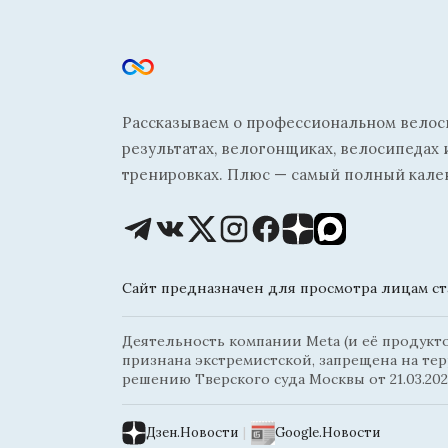
Рассказываем о профессиональном велосп
результатах, велогонщиках, велосипедах 
тренировках. Плюс — самый полный кале
Сайт предназначен для просмотра лицам ста
Деятельность компании Meta (и её продуктов
признана экстремистской, запрещена на те
решению Тверского суда Москвы от 21.03.202
Дзен.Новости
|
Google.Новости