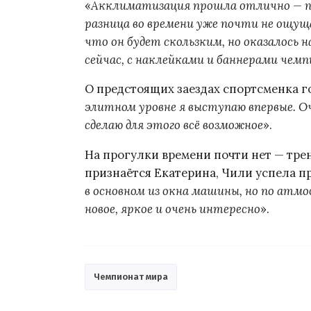
«
Акклиматизация прошла отлично — пос
разница во времени уже почти не ощуща
что он будет скользким, но оказалось 
сейчас, с наклейками и баннерами чем
О предстоящих заездах спортсменка г
элитном уровне я выступаю впервые. Оч
сделаю для этого всё возможное
».
На прогулки времени почти нет — трен
признаётся Екатерина, Чили успела пр
в основном из окна машины, но по атм
новое, яркое и очень интересно
».
Чемпионат мира