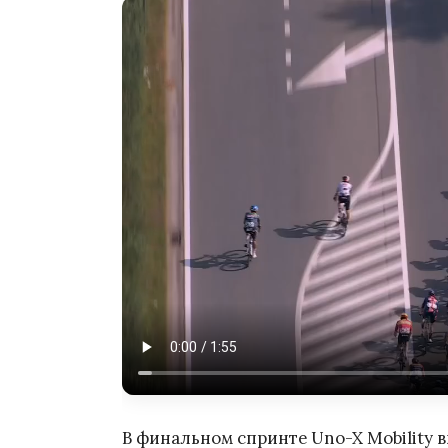
В финальном спринте Uno-X Mobility 