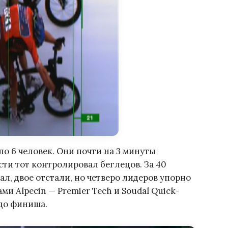
ло 6 человек. Они почти на 3 минуты
сти тот контролировал беглецов. За 40
л, двое отстали, но четверо лидеров упорно
и Alpecin — Premier Tech и Soudal Quick-
 до финиша.