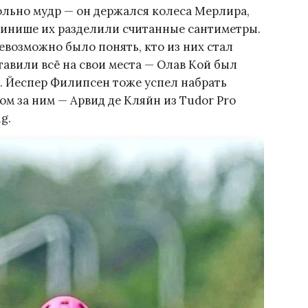
ольно мудр — он держался колеса Мерлира,
финише их разделили считанные сантиметры.
евозможно было понять, кто из них стал
авили всё на свои места — Олав Кой был
. Йеспер Филипсен тоже успел набрать
м за ним — Арвид де Кляйн из Tudor Pro
g.