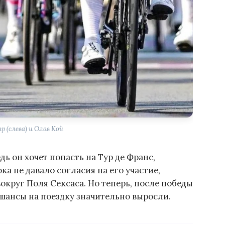
 (слева) и Олав Кой
дь он хочет попасть на Тур де Франс,
а не давало согласия на его участие,
округ Поля Сексаса. Но теперь, после победы
 шансы на поездку значительно выросли.