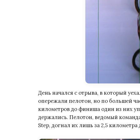
День начался с отрыва, в который уеха
опережали пелотон, но по большей ча
километров до финиша один из них упа
держались. Пелотон, ведомый командам
Step, догнал их лишь за 2,5 километра