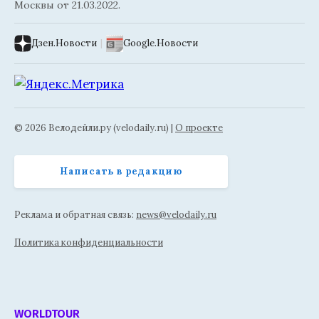
Москвы от 21.03.2022.
Дзен.Новости
|
Google.Новости
© 2026 Велодейли.ру (velodaily.ru) |
О проекте
Написать в редакцию
Реклама и обратная связь:
news@velodaily.ru
Политика конфиденциальности
WORLDTOUR