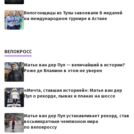
Велогонщицы из Тулы завоевали 8 медалей
на международном турнире в Астане
ВЕЛОКРОСС
Матье ван дер Пул — величайший в истории?
Роже де Вламинк в этом не уверен
«Мечта, ставшая историей»: Матье ван дер
Пул о рекорде, лыжах и планах на шоссе
Матье ван дер Пул устанавливает рекорд, став
восьмикратным чемпионом мира
по велокроссу