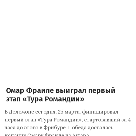
Омар Фраиле выиграл первый
этап «Тура Романдии»
В Делемоне сегодня, 25 марта, финишировал
первый этап «Тура Романдии», стартовавший за 4
часа до этого в Фрибуре. Победа досталась
испанцу Омару Фраиле из Astana…