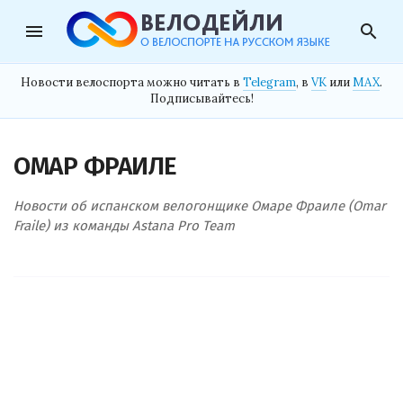
menu
search
Новости велоспорта можно читать в
Telegram
, в
VK
или
MAX
.
Подписывайтесь!
ОМАР ФРАИЛЕ
Новости об испанском велогонщике Омаре Фраиле (Omar
Fraile) из команды Astana Pro Team