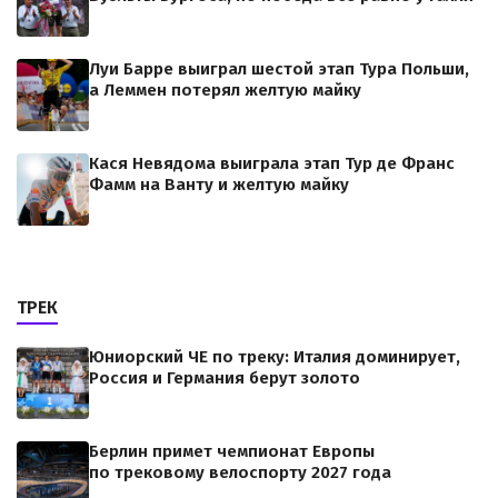
Луи Барре выиграл шестой этап Тура Польши,
а Леммен потерял желтую майку
Кася Невядома выиграла этап Тур де Франс
Фамм на Ванту и желтую майку
ТРЕК
Юниорский ЧЕ по треку: Италия доминирует,
Россия и Германия берут золото
Берлин примет чемпионат Европы
по трековому велоспорту 2027 года