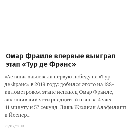
Омар Фраиле впервые выиграл
этап «Тур де Франс»
«Астана» завоевала первую победу на «Тур
де Франс» в 2018 году: добился этого на 188-
километровом этапе испанец Омар Фраиле,
закончивший четырнадцатый этап за 4 часа
41 минуту и 57 секунд. Лишь Жюлиан Алафилипп
и Йеспер…
21/07/2018