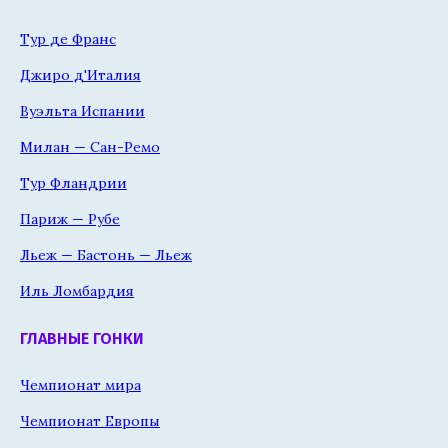
Тур де Франс
Джиро д'Италия
Вуэльта Испании
Милан — Сан-Ремо
Тур Фландрии
Париж — Рубе
Льеж — Бастонь — Льеж
Иль Ломбардия
ГЛАВНЫЕ ГОНКИ
Чемпионат мира
Чемпионат Европы