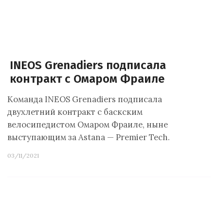
INEOS Grenadiers подписала
контракт с Омаром Фраиле
Команда INEOS Grenadiers подписала
двухлетний контракт с баскским
велосипедистом Омаром Фраиле, ныне
выступающим за Astana — Premier Tech.
03/11/2021