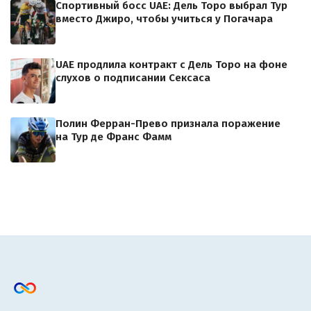
Спортивный босс UAE: Дель Торо выбрал Тур
вместо Джиро, чтобы учиться у Погачара
UAE продлила контракт с Дель Торо на фоне
слухов о подписании Сексаса
Полин Ферран-Прево признала поражение
на Тур де Франс Фамм