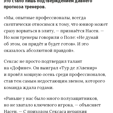
это стало лишь подтверждением давнего
прогноза тренеров.
«Мы, опытные профессионалы, всегда
скептически относимся к тому, что юниор может
сразу ворваться в элиту, — признаётся Насен. —
Но мои тренеры говорили о Поле: «Не думай
об этом, он придёт и будет готов». И это
оказалось абсолютной правдой».
Сексас не просто подтвердил талант
на «Дофине». Он выиграл «Тур де л’Авенир»
и провёл мощную осень среди профессионалов,
став тем самым недостающим звеном, которого
команда ждала годами.
«Раньше у нас было много полузащитников,
но не хватало ключевого игрока, — объясняет
Насен. — С приходом Сексаса иерархия