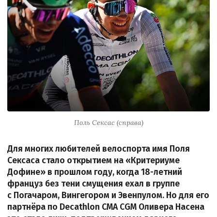
Поль Сексас (справа)
Для многих любителей велоспорта имя Поля
Сексаса стало открытием на «Критериуме
Дофине» в прошлом году, когда 18-летний
француз без тени смущения ехал в группе
с Погачаром, Вингегором и Эвенпулом. Но для его
партнёра по Decathlon CMA CGM Оливера Насена