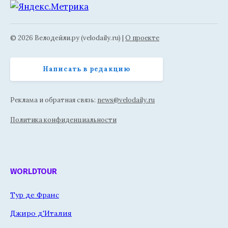
© 2026 Велодейли.ру (velodaily.ru) |
О проекте
Написать в редакцию
Реклама и обратная связь:
news@velodaily.ru
Политика конфиденциальности
WORLDTOUR
Тур де Франс
Джиро д'Италия