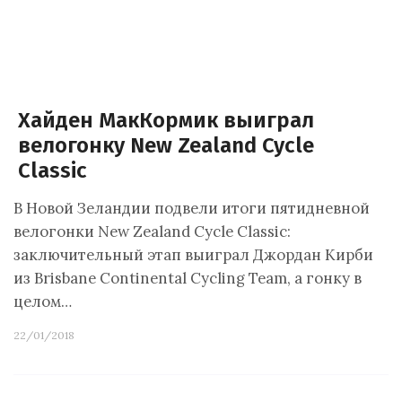
Хайден МакКормик выиграл
велогонку New Zealand Cycle
Classic
В Новой Зеландии подвели итоги пятидневной
велогонки New Zealand Cycle Classic:
заключительный этап выиграл Джордан Кирби
из Brisbane Continental Cycling Team, а гонку в
целом…
22/01/2018