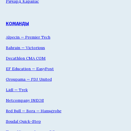
Ричард Карапас
КОМАНДЫ
Alpecin — Premier Tech
Bahrain — Victorious
Decathlon CMA CGM
EF Education — EasyPost
Groupama — FDJ United
Lidl — Trek
Netcompany INEOS
Red Bull — Bora — Hansgrohe
Soudal Quick-Step