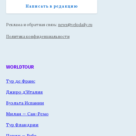
Написать в редакцию
Реклама и обратная связь:
news@velodaily.ru
Политика конфиденциальности
WORLDTOUR
Тур де Франс
Джиро д'Италия
Вуэльта Испании
Милан — Сан-Ремо
Тур Фландрии
Париж — Рубе