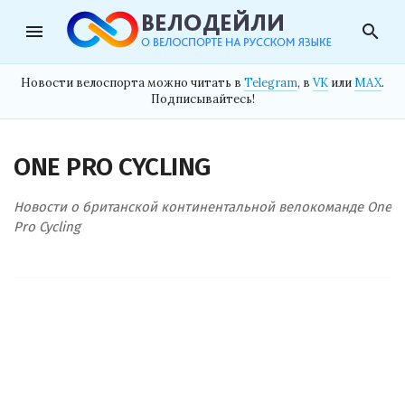
menu
search
Новости велоспорта можно читать в
Telegram
, в
VK
или
MAX
.
Подписывайтесь!
ONE PRO CYCLING
Новости о британской континентальной велокоманде One
Pro Cycling