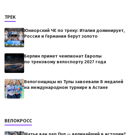
ТРЕК
Юниорский ЧЕ по треку: Италия доминирует,
Россия и Германия берут золото
Берлин примет чемпионат Европы
по трековому велоспорту 2027 года
Велогонщицы из Тулы завоевали 8 медалей
на международном турнире в Астане
ВЕЛОКРОСС
Матье ван дер Пул — величайший в истории?