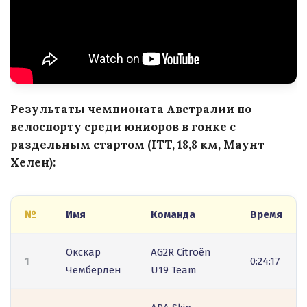
Результаты чемпионата Австралии по
велоспорту среди юниоров в гонке с
раздельным стартом (ITT, 18,8 км, Маунт
Хелен):
№
Имя
Команда
Время
Окскар
AG2R Citroën
1
0:24:17
Чемберлен
U19 Team