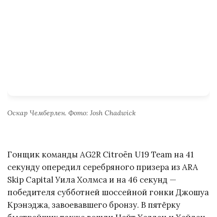
Оскар Чемберлен. Фото: Josh Chadwick
Гонщик команды AG2R Citroën U19 Team на 41
секунду опередил серебряного призера из ARA
Skip Capital Уила Холмса и на 46 секунд —
победителя субботней шоссейной гонки Джошуа
Крэнэджа, завоевавшего бронзу. В пятёрку