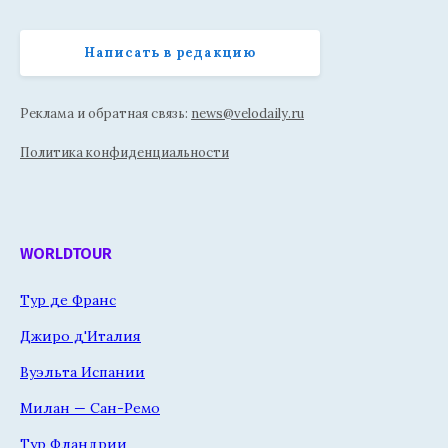
Написать в редакцию
Реклама и обратная связь:
news@velodaily.ru
Политика конфиденциальности
WORLDTOUR
Тур де Франс
Джиро д'Италия
Вуэльта Испании
Милан — Сан-Ремо
Тур Фландрии