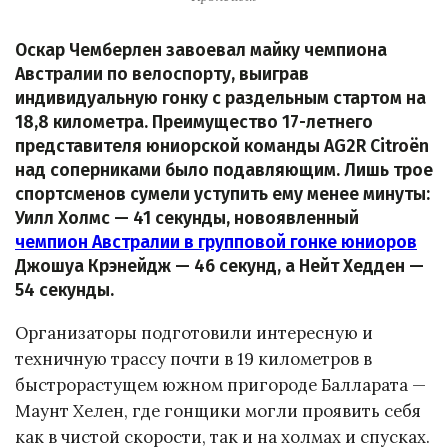
Оскар Чемберлен завоевал майку чемпиона
Австралии по велоспорту, выиграв
индивидуальную гонку с раздельным стартом на
18,8 километра. Преимущество 17-летнего
представителя юниорской команды AG2R Citroën
над соперниками было подавляющим. Лишь трое
спортсменов сумели уступить ему менее минуты:
Уилл Холмс — 41 секунды, новоявленный
чемпион Австралии в групповой гонке юниоров
Джошуа Крэнейдж — 46 секунд, а Нейт Хедден —
54 секунды.
Организаторы подготовили интересную и
техничную трассу почти в 19 километров в
быстрорастущем южном пригороде Балларата —
Маунт Хелен, где гонщики могли проявить себя
как в чистой скорости, так и на холмах и спусках.