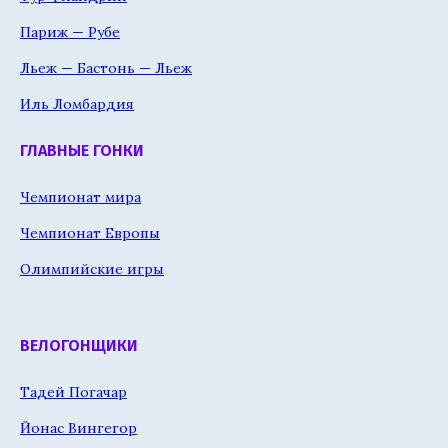
Париж — Рубе
Льеж — Бастонь — Льеж
Иль Ломбардия
ГЛАВНЫЕ ГОНКИ
Чемпионат мира
Чемпионат Европы
Олимпийские игры
ВЕЛОГОНЩИКИ
Тадей Погачар
Йонас Вингегор