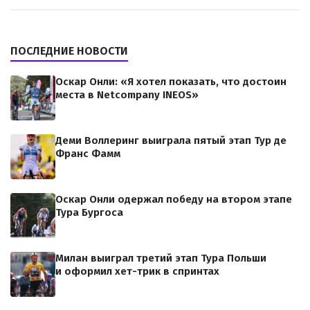
ПОСЛЕДНИЕ НОВОСТИ
Оскар Онли: «Я хотел показать, что достоин
места в Netcompany INEOS»
Деми Воллеринг выиграла пятый этап Тур де
Франс Фамм
Оскар Онли одержал победу на втором этапе
Тура Бургоса
Милан выиграл третий этап Тура Польши
и оформил хет-трик в спринтах