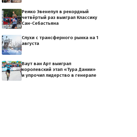
Ремко Эвенепул в рекордный
четвёртый раз выиграл Классику
Сан-Себастьяна
Слухи с трансферного рынка на 1
августа
Ваут ван Арт выиграл
королевский этап «Тура Дании»
и упрочил лидерство в генерале