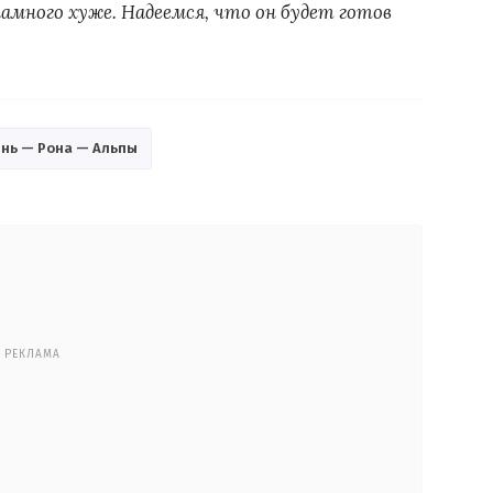
намного хуже. Надеемся, что он будет готов
рнь — Рона — Альпы
РЕКЛАМА