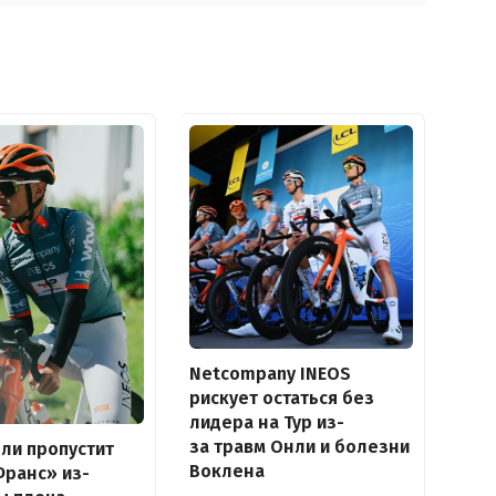
Netcompany INEOS
рискует остаться без
лидера на Тур из-
за травм Онли и болезни
ли пропустит
Воклена
Франс» из-