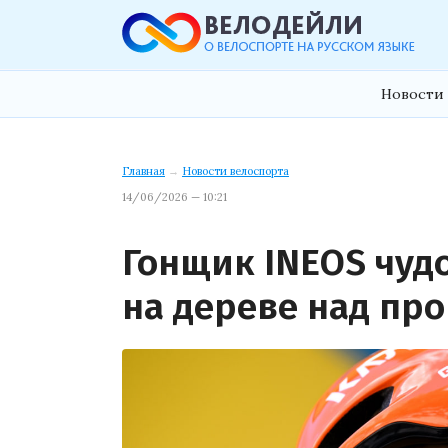
Новости 
Главная
→
Новости велоспорта
14/06/2026 — 10:21
Гонщик INEOS чуд
на дереве над пр