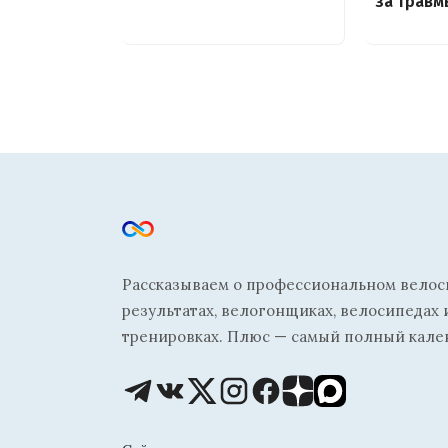
за травм
Рассказываем о профессиональном велосп
результатах, велогонщиках, велосипедах 
тренировках. Плюс — самый полный кале