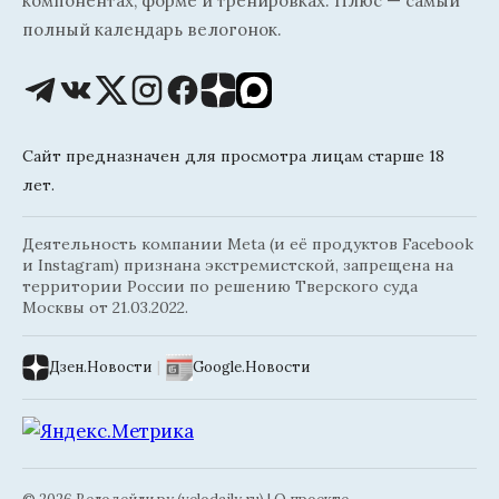
компонентах, форме и тренировках. Плюс — самый
полный календарь велогонок.
Сайт предназначен для просмотра лицам старше 18
лет.
Деятельность компании Meta (и её продуктов Facebook
и Instagram) признана экстремистской, запрещена на
территории России по решению Тверского суда
Москвы от 21.03.2022.
Дзен.Новости
|
Google.Новости