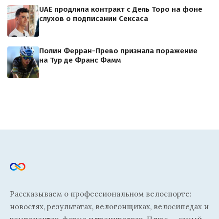
UAE продлила контракт с Дель Торо на фоне
слухов о подписании Сексаса
Полин Ферран-Прево признала поражение
на Тур де Франс Фамм
Рассказываем о профессиональном велоспорте:
новостях, результатах, велогонщиках, велосипедах и