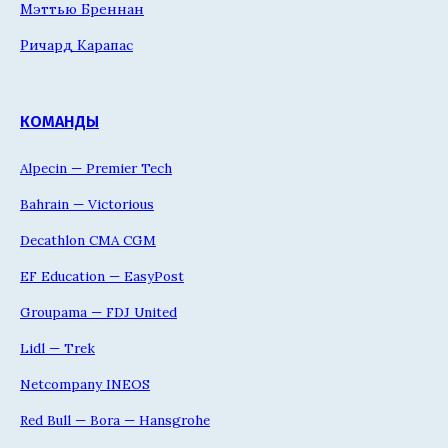
Мэттью Бреннан
Ричард Карапас
КОМАНДЫ
Alpecin — Premier Tech
Bahrain — Victorious
Decathlon CMA CGM
EF Education — EasyPost
Groupama — FDJ United
Lidl — Trek
Netcompany INEOS
Red Bull — Bora — Hansgrohe