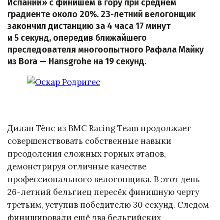
Испании» с финишем в гору при среднем
градиенте около 20%. 23-летний велогонщик
закончил дистанцию за 4 часа 17 минут
и 5 секунд, опередив ближайшего
преследователя многоопытного Рафала Майку
из Bora — Hansgrohe на 19 секунд.
Дилан Тёнс из BMC Racing Team продолжает
совершенствовать собственные навыки
преодоления сложных горных этапов,
демонстрируя отличные качестве
профессионального велогонщика. В этот день
26-летний бельгиец пересёк финишную черту
третьим, уступив победителю 30 секунд. Следом
финишировали ещё два бельгийских