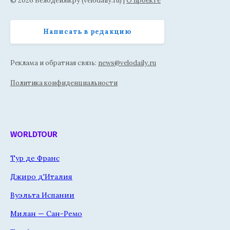
© 2026 Велодейли.ру (velodaily.ru) |
О проекте
Написать в редакцию
Реклама и обратная связь:
news@velodaily.ru
Политика конфиденциальности
WORLDTOUR
Тур де Франс
Джиро д'Италия
Вуэльта Испании
Милан — Сан-Ремо