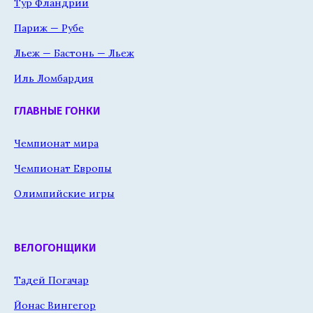
Тур Фландрии
Париж — Рубе
Льеж — Бастонь — Льеж
Иль Ломбардия
ГЛАВНЫЕ ГОНКИ
Чемпионат мира
Чемпионат Европы
Олимпийские игры
ВЕЛОГОНЩИКИ
Тадей Погачар
Йонас Вингегор