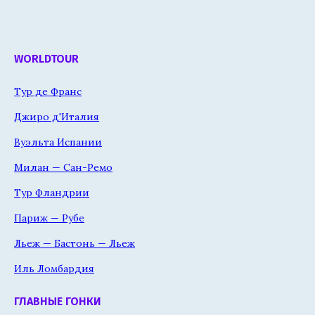
WORLDTOUR
Тур де Франс
Джиро д'Италия
Вуэльта Испании
Милан — Сан-Ремо
Тур Фландрии
Париж — Рубе
Льеж — Бастонь — Льеж
Иль Ломбардия
ГЛАВНЫЕ ГОНКИ