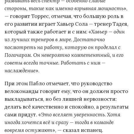
развивать весь спектр — особенно слабые
стороны, такие как именно взрывная мощность
»,
— говорит Торрес, отмечая, что большую роль в
его развитии играет Хавьер Сола — тренер Тадея,
который также работает и с ним: «
Хавьер — один
из лучших тренеров в мире. Достаточно
посмотреть на работу, которую он проделал с
Погачаром. Он невероятно компетентный, и его
советы всегда точные. Работать с ним —
наслаждение
».
При этом Пабло отмечает, что руководство
велокоманды говорит ему, что он должен просто
выкладываться, но без лишней нервозности:
делать всё качественно и спокойно, а результаты
сами придут. «
Это вселяет уверенность. Хотя
иногда хочется всё и сразу — тогда в команде
вовремя остужают
», — сказал испанец.