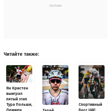
РЕКЛАМА
Читайте также:
Ян Кристен
выиграл
пятый этап
Спортивный
Тура Польши,
босс UAE:
Леммен
Тадей