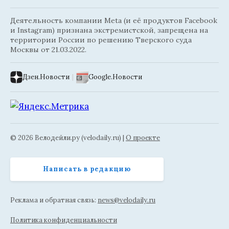
Деятельность компании Meta (и её продуктов Facebook
и Instagram) признана экстремистской, запрещена на
территории России по решению Тверского суда
Москвы от 21.03.2022.
Дзен.Новости
|
Google.Новости
© 2026 Велодейли.ру (velodaily.ru) |
О проекте
Написать в редакцию
Реклама и обратная связь:
news@velodaily.ru
Политика конфиденциальности