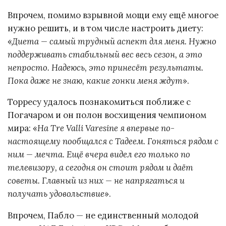
Впрочем, помимо взрывной мощи ему ещё многое
нужно решить, и в том числе настроить диету:
«
Диета — самый трудный аспект для меня. Нужно
поддерживать стабильный вес весь сезон, а это
непросто. Надеюсь, это принесёт результаты.
Пока даже не знаю, какие гонки меня ждут
».
Торресу удалось познакомиться поближе с
Погачаром и он полон восхищения чемпионом
мира: «
На Tre Valli Varesine я впервые по-
настоящему пообщался с Тадеем. Гоняться рядом с
ним — мечта. Ещё вчера видел его только по
телевизору, а сегодня он стоит рядом и даёт
советы. Главный из них — не напрягаться и
получать удовольствие
».
Впрочем, Пабло — не единственный молодой