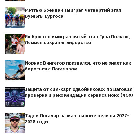
Мэттью Бреннан выиграл четвертый этап
Вуэльты Бургоса
Ян Кристен выиграл пятый этап Тура Польши,
Леммен сохранил лидерство
Йорнас Вингегор признался, что не знает как
бороться с Погачаром
Защита от сим-карт «двойников»: пошаговая
проверка и рекомендации сервиса Нокс (NOX)
Тадей Погачар назвал главные цели на 2027–
2028 годы