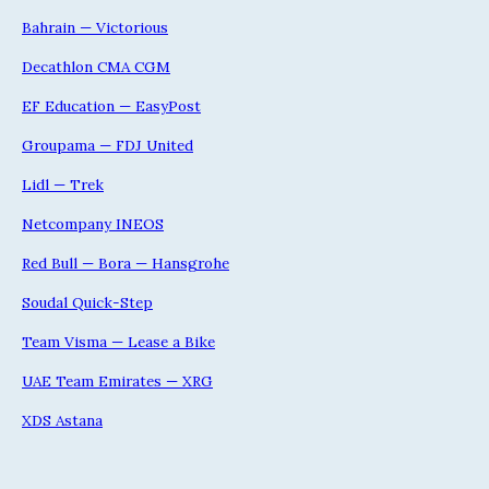
Bahrain — Victorious
Decathlon CMA CGM
EF Education — EasyPost
Groupama — FDJ United
Lidl — Trek
Netcompany INEOS
Red Bull — Bora — Hansgrohe
Soudal Quick-Step
Team Visma — Lease a Bike
UAE Team Emirates — XRG
XDS Astana