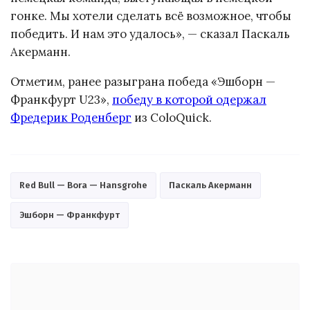
гонке. Мы хотели сделать всё возможное, чтобы
победить. И нам это удалось», — сказал Паскаль
Акерманн.
Отметим, ранее разыграна победа «Эшборн —
Франкфурт U23»,
победу в которой одержал
Фредерик Роденберг
из ColoQuick.
Red Bull — Bora — Hansgrohe
Паскаль Акерманн
Эшборн — Франкфурт