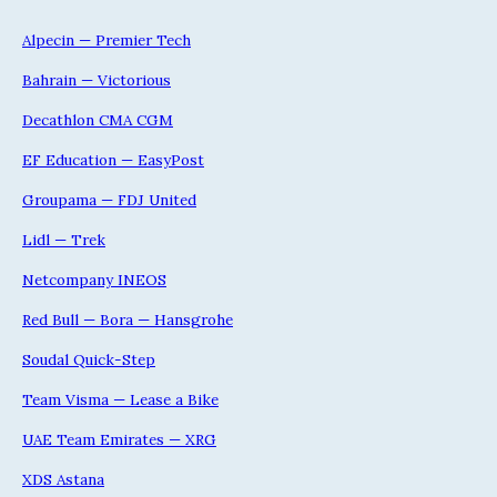
Alpecin — Premier Tech
Bahrain — Victorious
Decathlon CMA CGM
EF Education — EasyPost
Groupama — FDJ United
Lidl — Trek
Netcompany INEOS
Red Bull — Bora — Hansgrohe
Soudal Quick-Step
Team Visma — Lease a Bike
UAE Team Emirates — XRG
XDS Astana