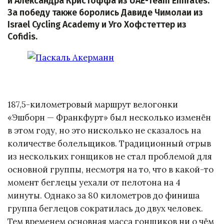
и Александра Кристоффа из UAE-Team Emirates.
За победу также боролись Давиде Чимолаи из
Israel Cycling Academy и Уго Хофстеттер из
Cofidis.
187,5-километровый маршрут велогонки
«Эшборн — Франкфурт» был несколько изменён
в этом году, но это нисколько не сказалось на
количестве болельщиков. Традиционный отрыв
из нескольких гонщиков не стал проблемой для
основной группы, несмотря на то, что в какой-то
момент беглецы уехали от пелотона на 4
минуты. Однако за 80 километров до финиша
группа беглецов сократилась до двух человек.
Тем временем основная масса гонщиков ни о чём