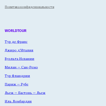
Политика конфиденциальности
WORLDTOUR
Тур де Франс
Джиро д'Италия
Вуэльта Испании
Милан — Сан-Ремо
Тур Фландрии
Париж — Рубе
Льеж — Бастонь — Льеж
Иль Ломбардия