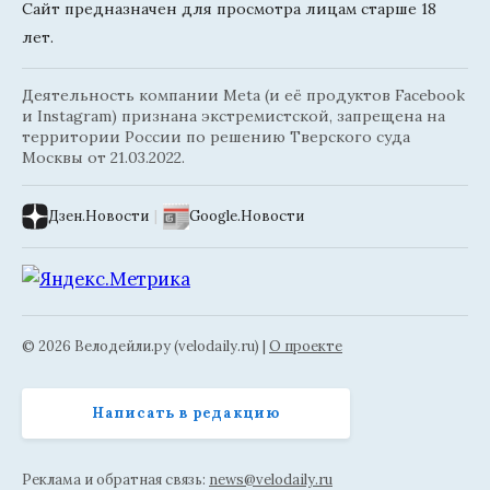
Сайт предназначен для просмотра лицам старше 18
лет.
Деятельность компании Meta (и её продуктов Facebook
и Instagram) признана экстремистской, запрещена на
территории России по решению Тверского суда
Москвы от 21.03.2022.
Дзен.Новости
|
Google.Новости
© 2026 Велодейли.ру (velodaily.ru) |
О проекте
Написать в редакцию
Реклама и обратная связь:
news@velodaily.ru