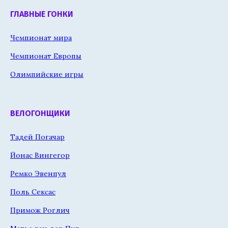
ГЛАВНЫЕ ГОНКИ
Чемпионат мира
Чемпионат Европы
Олимпийские игры
ВЕЛОГОНЩИКИ
Тадей Погачар
Йонас Вингегор
Ремко Эвенпул
Поль Сексас
Примож Роглич