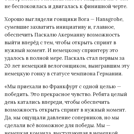
не беспокоилась и двигалась к финишной черте.
Хорошо выглядели гонщики Bora — Hansgrohe,
сумевшие захватить инициативу и, главное,
обеспечить Паскалю Акерманну возможность
выйти вперёд с тем, чтобы открыть спринт в
нужный момент. И немецкому спринтеру это
удалось в полной мере. Паскаль стал первым за
20 лет немецкий велогонщиком, выигравшим эту
немецкую гонку в статусе чемпиона Германии.
«Мы приехали во Франкфурт с одной целью —
победить. Это прекрасное чувство. Ребята целый
день катались впереди, чтобы обеспечить
возможность открыть спринт в нужный момент.
Да, мы ощущали давление соперников, но мы
сделали всё возможное для победы. Мы —
немецкая команда, выступающая в немецкой