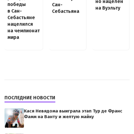
но нацелен
победы
Сан-
на Вуэльту
в Сан-
Себастьяна
Себастьяне
нацелился
на чемпионат
мира
ПОСЛЕДНИЕ НОВОСТИ
Кася Невядома выиграла этап Тур де Франс
Фамм на Ванту и желтую майку