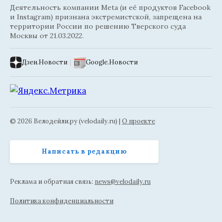
Деятельность компании Meta (и её продуктов Facebook
и Instagram) признана экстремистской, запрещена на
территории России по решению Тверского суда
Москвы от 21.03.2022.
Дзен.Новости
|
Google.Новости
© 2026 Велодейли.ру (velodaily.ru) |
О проекте
Написать в редакцию
Реклама и обратная связь:
news@velodaily.ru
Политика конфиденциальности