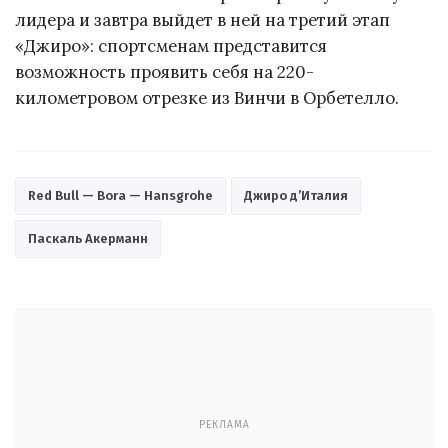
лидера и завтра выйдет в ней на третий этап
«Джиро»: спортсменам представится
возможность проявить себя на 220-
километровом отрезке из Винчи в Орбетелло.
Red Bull — Bora — Hansgrohe
Джиро д’Италия
Паскаль Акерманн
РЕКЛАМА