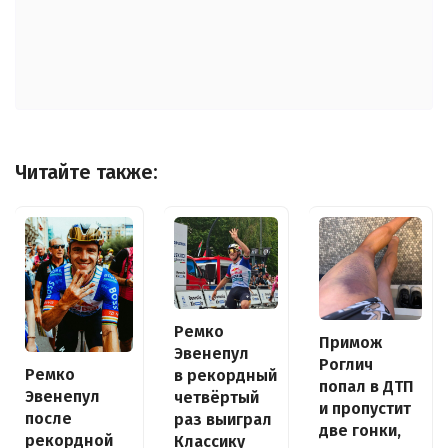
Читайте также:
Ремко
Примож
Эвенепул
Роглич
Ремко
в рекордный
попал в ДТП
Эвенепул
четвёртый
и пропустит
после
раз выиграл
две гонки,
рекордной
Классику