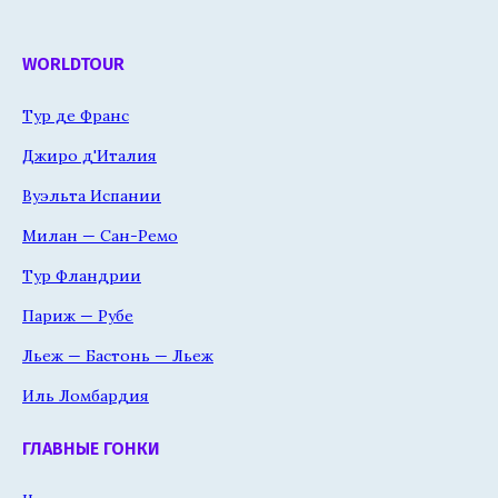
WORLDTOUR
Тур де Франс
Джиро д'Италия
Вуэльта Испании
Милан — Сан-Ремо
Тур Фландрии
Париж — Рубе
Льеж — Бастонь — Льеж
Иль Ломбардия
ГЛАВНЫЕ ГОНКИ