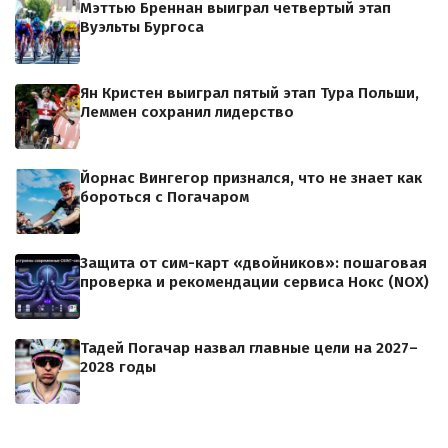
Мэттью Бреннан выиграл четвертый этап
Вуэльты Бургоса
Ян Кристен выиграл пятый этап Тура Польши,
Леммен сохранил лидерство
Йорнас Вингегор признался, что не знает как
бороться с Погачаром
Защита от сим-карт «двойников»: пошаговая
проверка и рекомендации сервиса Нокс (NOX)
Тадей Погачар назвал главные цели на 2027–
2028 годы