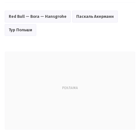
Red Bull — Bora — Hansgrohe
Паскаль Акерманн
Тур Польши
РЕКЛАМА