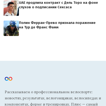
UAE продлила контракт с Дель Торо на фоне
слухов о подписании Сексаса
Полин Ферран-Прево признала поражение
на Тур де Франс Фамм
Рассказываем о профессиональном велоспорте:
новостях, результатах, велогонщиках, велосипедах и
компонентах, форме и тренировках. Плюс — самый