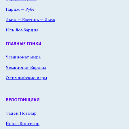
Париж — Рубе
Льеж — Бастонь — Льеж
Иль Ломбардия
ГЛАВНЫЕ ГОНКИ
Чемпионат мира
Чемпионат Европы
Олимпийские игры
ВЕЛОГОНЩИКИ
Тадей Погачар
Йонас Вингегор