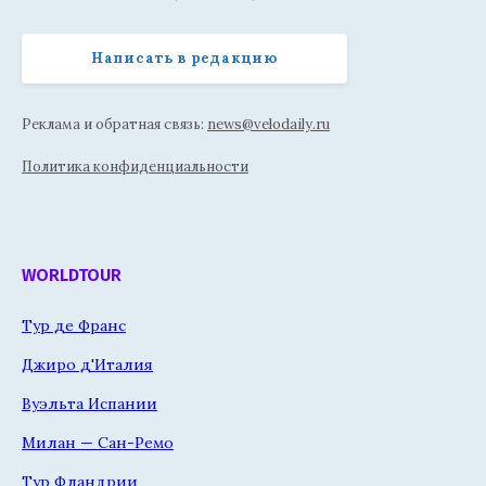
Написать в редакцию
Реклама и обратная связь:
news@velodaily.ru
Политика конфиденциальности
WORLDTOUR
Тур де Франс
Джиро д'Италия
Вуэльта Испании
Милан — Сан-Ремо
Тур Фландрии