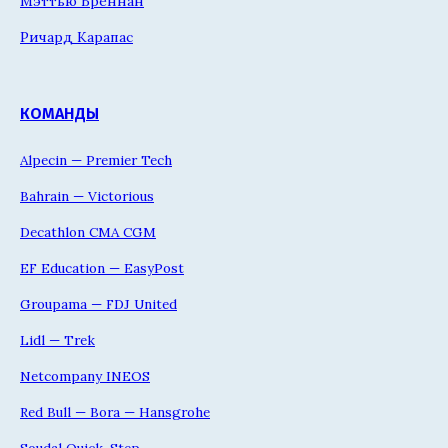
Мэттью Бреннан
Ричард Карапас
КОМАНДЫ
Alpecin — Premier Tech
Bahrain — Victorious
Decathlon CMA CGM
EF Education — EasyPost
Groupama — FDJ United
Lidl — Trek
Netcompany INEOS
Red Bull — Bora — Hansgrohe