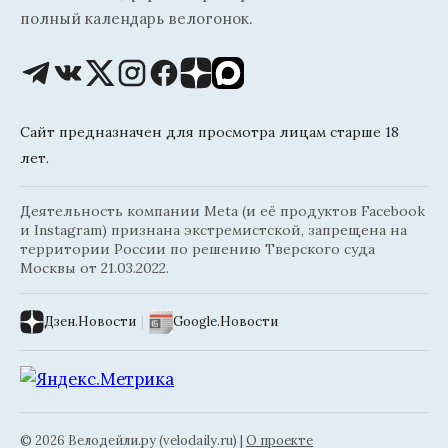
полный календарь велогонок.
Сайт предназначен для просмотра лицам старше 18
лет.
Деятельность компании Meta (и её продуктов Facebook
и Instagram) признана экстремистской, запрещена на
территории России по решению Тверского суда
Москвы от 21.03.2022.
Дзен.Новости
|
Google.Новости
© 2026 Велодейли.ру (velodaily.ru) |
О проекте