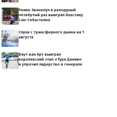
Ремко Эвенепул в рекордный
четвёртый раз выиграл Классику
Сан-Себастьяна
Слухи с трансферного рынка на 1
августа
Ваут ван Арт выиграл
королевский этап «Тура Дании»
и упрочил лидерство в генерале