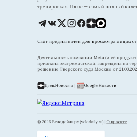
тренировках. Плюс — самый полный кале
Сайт предназначен для просмотра лицам ста
Деятельность компании Meta (и её продуктов
признана экстремистской, запрещена на те
решению Тверского суда Москвы от 21.03.202
Дзен.Новости
|
Google.Новости
© 2026 Велодейли.ру (velodaily.ru) |
О проекте