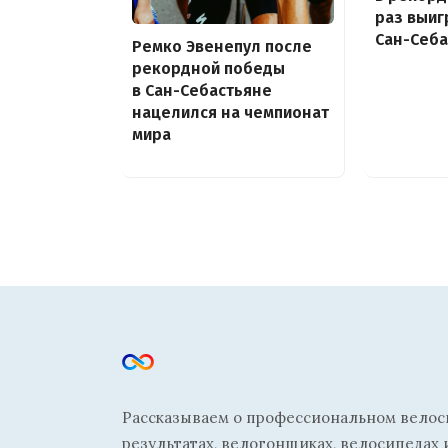
раз выиг
Сан-Себа
Ремко Эвенепул после
рекордной победы
в Сан-Себастьяне
нацелился на чемпионат
мира
Рассказываем о профессиональном велосп
результатах, велогонщиках, велосипедах 