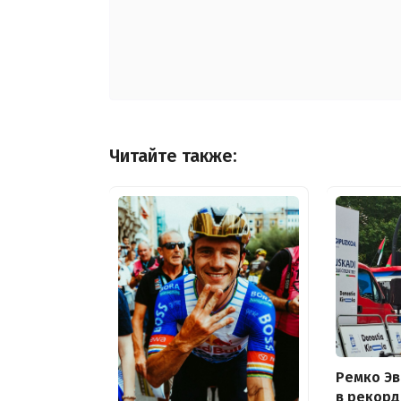
Читайте также:
Ремко Э
в рекор