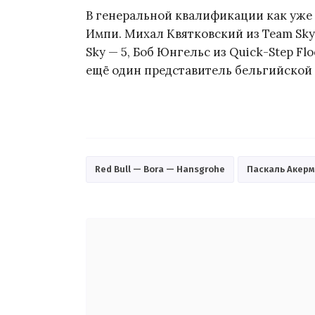
В генеральной квалификации как уже
Импи. Михал Квятковский из Team Sky
Sky — 5, Боб Юнгельс из Quick-Step Flo
ещё один представитель бельгийско
Red Bull — Bora — Hansgrohe
Паскаль Акер