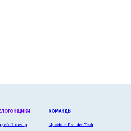
ЕЛОГОНЩИКИ
КОМАНДЫ
адей Погачар
Alpecin — Premier Tech