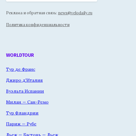
Реклама и обратная связь:
news@velodaily.ru
Политика конфиденциальности
WORLDTOUR
Тур де Франс
Джиро д'Италия
Вуэльта Испании
Милан — Сан-Ремо
Тур Фландрии
Париж — Рубе
Льеж — Бастонь — Льеж