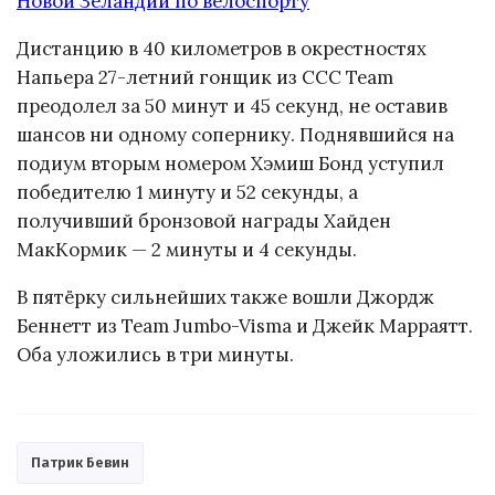
Дистанцию в 40 километров в окрестностях
Напьера 27-летний гонщик из CCC Team
преодолел за 50 минут и 45 секунд, не оставив
шансов ни одному сопернику. Поднявшийся на
подиум вторым номером Хэмиш Бонд уступил
победителю 1 минуту и 52 секунды, а
получивший бронзовой награды Хайден
МакКормик — 2 минуты и 4 секунды.
В пятёрку сильнейших также вошли Джордж
Беннетт из Team Jumbo-Visma и Джейк Марраятт.
Оба уложились в три минуты.
Патрик Бевин