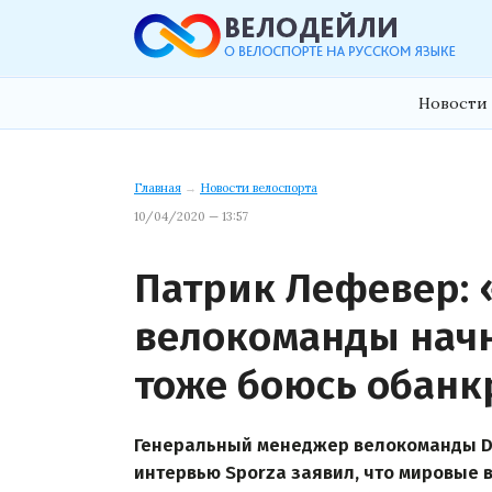
Новости 
Главная
→
Новости велоспорта
10/04/2020 — 13:57
Патрик Лефевер: «
велокоманды начн
тоже боюсь обанк
Генеральный менеджер велокоманды De
интервью Sporza заявил, что мировые 