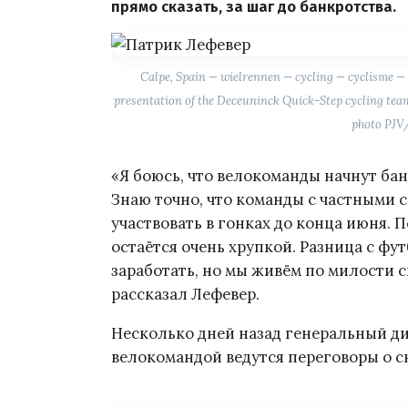
прямо сказать, за шаг до банкротства.
Calpe, Spain — wielrennen — cycling — cyclisme — r
presentation of the Deceuninck Quick-Step cycling team
photo PJV
«Я боюсь, что велокоманды начнут бан
Знаю точно, что команды с частными 
участвовать в гонках до конца июня. 
остаётся очень хрупкой. Разница с фут
заработать, но мы живём по милости 
рассказал Лефевер.
Несколько дней назад генеральный ди
велокомандой ведутся переговоры о 