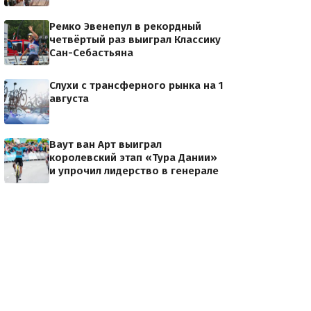
Ремко Эвенепул в рекордный
четвёртый раз выиграл Классику
Сан-Себастьяна
Слухи с трансферного рынка на 1
августа
Ваут ван Арт выиграл
королевский этап «Тура Дании»
и упрочил лидерство в генерале