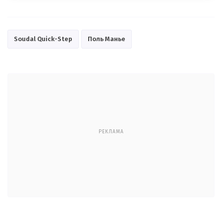
Soudal Quick-Step
Поль Манье
РЕКЛАМА