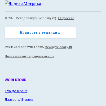
© 2026 Велодейли.ру (velodaily.ru) |
О проекте
Написать в редакцию
Реклама и обратная связь:
news@velodaily.ru
Политика конфиденциальности
WORLDTOUR
Тур де Франс
Джиро д'Италия