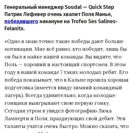
Генеральный менеджер Soudal — Quick Step
Патрик Лефевер очень хвалит Поля Манье,
победившего
накануне на Trofeo Ses Salines-
Felanitx.
«Одно я знаю точно: такие победы дают больше
мотивации. Мне всё равно, кто победит, лишь бы
он был в майке нашей команды. Вы видите, что
Поль — хороший и настоящий спортсмен. В этом
году в нашей команде 7 таких молодых ребят. Его
победа показывает, что в Кальпе прошла хорошая
подготовка (имеется ввиду зимний командный
лагерь). Всегда удивительно, когда молодые
гонщики выигрывают свою первую гонку.
Сегодня утром я увидел фотографию Люка
Ламперти и Поля, празднующих свой дебют. Эти
таланты учатся очень быстро. Можно сказать, что