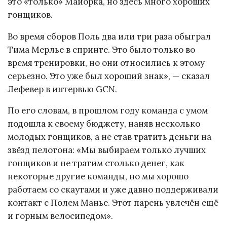
это «только» Майорка, но здесь много хороших
гонщиков.
Во время сборов Поль два или три раза обыграл
Тима Мерлье в спринте. Это было только во
время тренировки, но они относились к этому
серьезно. Это уже был хороший знак», — сказал
Лефевер в интервью GCN.
По его словам, в прошлом году команда с умом
подошла к своему бюджету, наняв несколько
молодых гонщиков, а не став тратить деньги на
звёзд пелотона: «Мы выбираем только лучших
гонщиков и не тратим столько денег, как
некоторые другие команды, но мы хорошо
работаем со скаутами и уже давно поддерживали
контакт с Полем Манье. Этот парень увлечён ещё
и горным велосипедом».