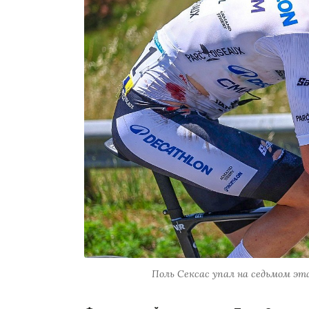
Поль Сексас упал на седьмом эта