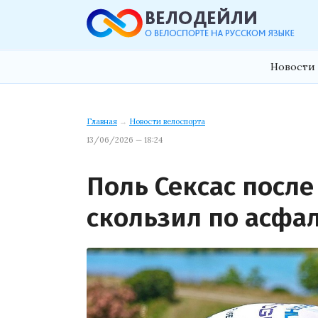
Новости 
Главная
→
Новости велоспорта
13/06/2026 — 18:24
Поль Сексас после
скользил по асфа