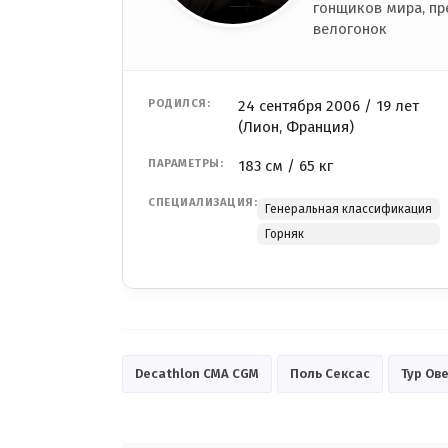
гонщиков мира, пр
велогонок
РОДИЛСЯ:
24 сентября 2006 / 19 лет
(Лион, Франция)
ПАРАМЕТРЫ:
183 см / 65 кг
СПЕЦИАЛИЗАЦИЯ:
Генеральная классификация
Горняк
Decathlon CMA CGM
Поль Сексас
Тур Ов