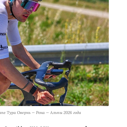
пе Тура Овернь — Рона — Альпы 2026 года