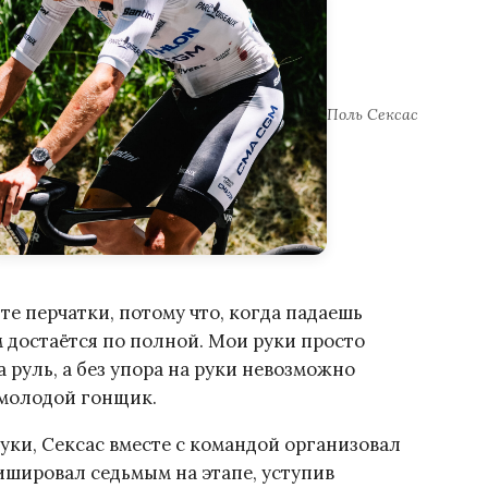
Поль Сексас
те перчатки, потому что, когда падаешь
м достаётся по полной. Мои руки просто
а руль, а без упора на руки невозможно
 молодой гонщик.
уки, Сексас вместе с командой организовал
ишировал седьмым на этапе, уступив