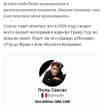
делает тебя более полноценным и
разносторонним гонщиком. Именно поэтому эта
классика так меня притягивает
».
Сексас таже отметил, что в 2026 году скорее
всего поедет на первый в карьере Гранд-тур, но
пока не знает, будет ли это «Джиро д’Италия»,
«Тур де Франс» или «Вуэльта Испании».
Поль Сексас
Франция
Decathlon CMA CGM