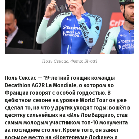
Поль Сексас. Фото: Sirotti
Поль Сексас — 19-летний гонщик команды
Decathlon AG2R La Mondiale, о котором во
Франции говорят с особой гордостью. В
дебютном сезоне на уровне World Tour он уже
сделал то, на что у других уходят годы: вошёл в
десятку сильнейших на «Иль Ломбардии», став
самым молодым участником топ-10 монумента
за последние сто лет. Кроме того, он занял
восьмое место на «Критериуме Дофине» и