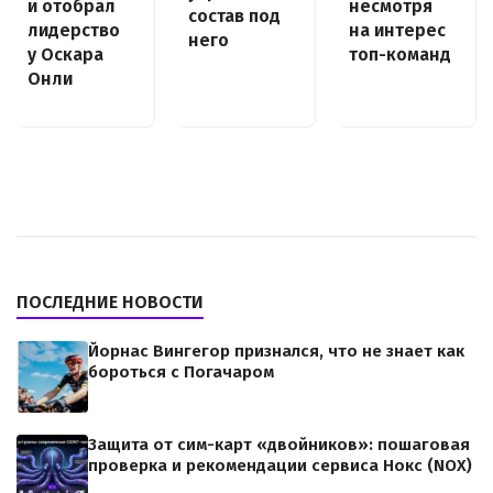
несмотря
и отобрал
состав под
на интерес
лидерство
него
топ-команд
у Оскара
Онли
ПОСЛЕДНИЕ НОВОСТИ
Йорнас Вингегор признался, что не знает как
бороться с Погачаром
Защита от сим-карт «двойников»: пошаговая
проверка и рекомендации сервиса Нокс (NOX)