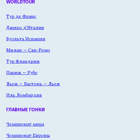
WORLDTOUR
Тур де Франс
Джиро д'Италия
Вуэльта Испании
Милан — Сан-Ремо
Тур Фландрии
Париж — Рубе
Льеж — Бастонь — Льеж
Иль Ломбардия
ГЛАВНЫЕ ГОНКИ
Чемпионат мира
Чемпионат Европы