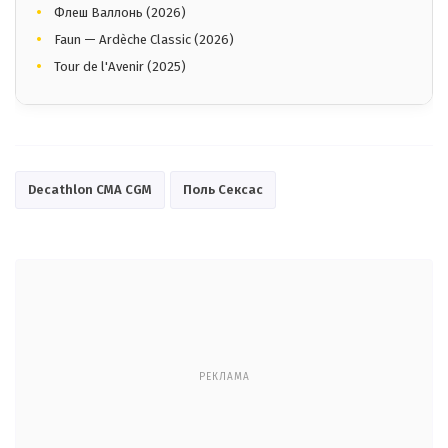
Флеш Валлонь (2026)
Faun — Ardèche Classic (2026)
Tour de l'Avenir (2025)
Decathlon CMA CGM
Поль Сексас
РЕКЛАМА