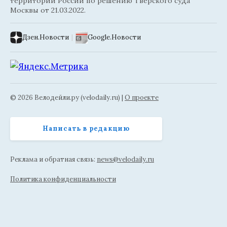
территории России по решению Тверского суда
Москвы от 21.03.2022.
Дзен.Новости
|
Google.Новости
© 2026 Велодейли.ру (velodaily.ru) |
О проекте
Написать в редакцию
Реклама и обратная связь:
news@velodaily.ru
Политика конфиденциальности