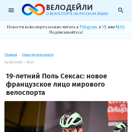
menu
search
Новости велоспорта можно читать в
Telegram
, в
VK
или
MAX
.
Подписывайтесь!
Главная
→
Новости велоспорта
14/10/2025 — 10:21
19-летний Поль Сексас: новое
французское лицо мирового
велоспорта