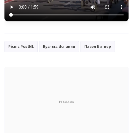
Picnic PostNL
Вуэльта Испании
Павел Битнер
РЕКЛАМА