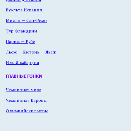
Вуэльта Испании
Милан — Сан-Ремо
Тур Фландрии
Париж — Рубе
Льеж — Бастонь — Льеж
Иль Ломбардия
ГЛАВНЫЕ ГОНКИ
Чемпионат мира
Чемпионат Европы
Олимпийские игры