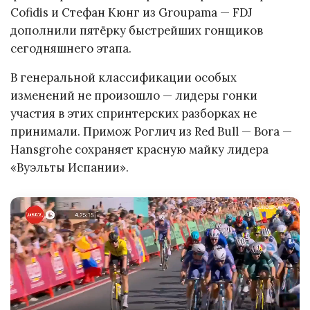
Cofidis и Стефан Кюнг из Groupama — FDJ
дополнили пятёрку быстрейших гонщиков
сегодняшнего этапа.
В генеральной классификации особых
изменений не произошло — лидеры гонки
участия в этих спринтерских разборках не
принимали. Примож Роглич из Red Bull — Bora —
Hansgrohe сохраняет красную майку лидера
«Вуэльты Испании».