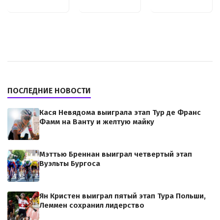
ПОСЛЕДНИЕ НОВОСТИ
Кася Невядома выиграла этап Тур де Франс
Фамм на Ванту и желтую майку
Мэттью Бреннан выиграл четвертый этап
Вуэльты Бургоса
Ян Кристен выиграл пятый этап Тура Польши,
Леммен сохранил лидерство