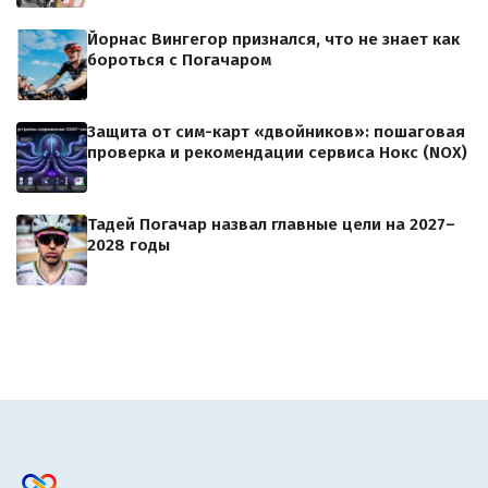
Йорнас Вингегор признался, что не знает как
бороться с Погачаром
Защита от сим-карт «двойников»: пошаговая
проверка и рекомендации сервиса Нокс (NOX)
Тадей Погачар назвал главные цели на 2027–
2028 годы