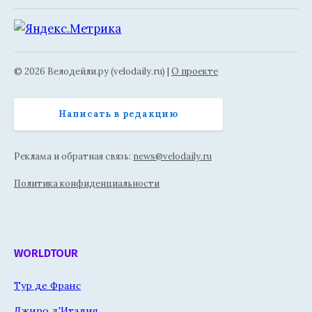
© 2026 Велодейли.ру (velodaily.ru) |
О проекте
Написать в редакцию
Реклама и обратная связь:
news@velodaily.ru
Политика конфиденциальности
WORLDTOUR
Тур де Франс
Джиро д'Италия