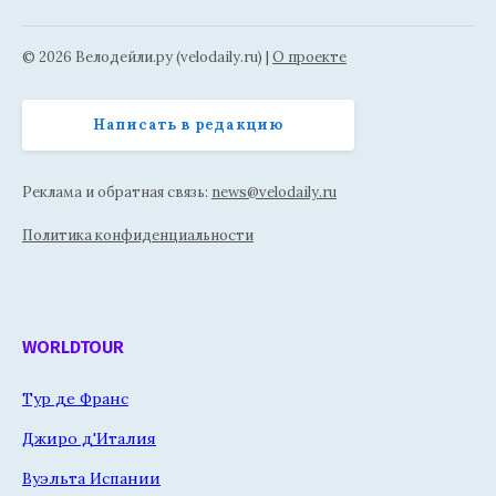
© 2026 Велодейли.ру (velodaily.ru) |
О проекте
Написать в редакцию
Реклама и обратная связь:
news@velodaily.ru
Политика конфиденциальности
WORLDTOUR
Тур де Франс
Джиро д'Италия
Вуэльта Испании