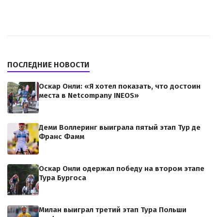
ПОСЛЕДНИЕ НОВОСТИ
Оскар Онли: «Я хотел показать, что достоин
места в Netcompany INEOS»
Деми Воллеринг выиграла пятый этап Тур де
Франс Фамм
Оскар Онли одержал победу на втором этапе
Тура Бургоса
Милан выиграл третий этап Тура Польши