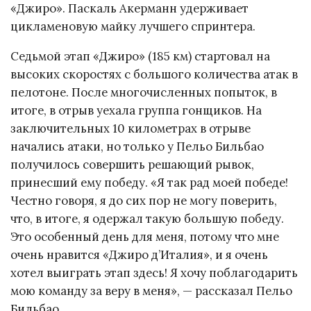
«Джиро». Паскаль Акерманн удерживает
цикламеновую майку лучшего спринтера.
Седьмой этап «Джиро» (185 км) стартовал на
высоких скоростях с большого количества атак в
пелотоне. После многочисленных попыток, в
итоге, в отрыв уехала группа гонщиков. На
заключительных 10 километрах в отрыве
начались атаки, но только у Пельо Бильбао
получилось совершить решающий рывок,
принесший ему победу. «Я так рад моей победе!
Честно говоря, я до сих пор не могу поверить,
что, в итоге, я одержал такую большую победу.
Это особенный день для меня, потому что мне
очень нравится «Джиро д’Италия», и я очень
хотел выиграть этап здесь! Я хочу поблагодарить
мою команду за веру в меня», — рассказал Пельо
Бильбао.